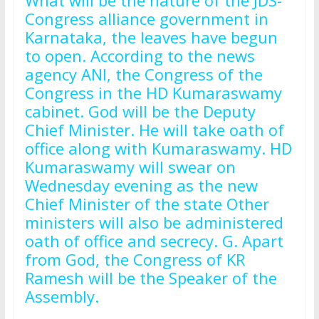
What will be the nature of the JDS-
Congress alliance government in
Karnataka, the leaves have begun
to open. According to the news
agency ANI, the Congress of the
Congress in the HD Kumaraswamy
cabinet. God will be the Deputy
Chief Minister. He will take oath of
office along with Kumaraswamy. HD
Kumaraswamy will swear on
Wednesday evening as the new
Chief Minister of the state Other
ministers will also be administered
oath of office and secrecy. G. Apart
from God, the Congress of KR
Ramesh will be the Speaker of the
Assembly.