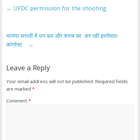
b
er
s
e
←
UFDC permission for the shooting.
o
A
o
p
k
p
भाजपा थराली में धन बल और शराब का कर रही इस्तेमाल-
कांग्रेस!
→
Leave a Reply
Your email address will not be published.
Required fields
are marked
*
Comment
*