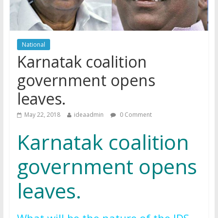
National
Karnatak coalition
government opens
leaves.
May 22, 2018
ideaadmin
0 Comment
Karnatak coalition
government opens
leaves.