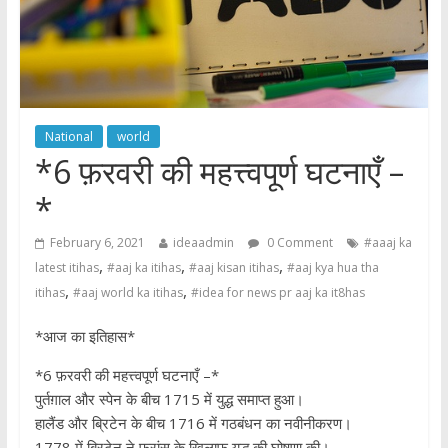
National
world
*6 फ़रवरी की महत्त्वपूर्ण घटनाएँ –
*
February 6, 2021
ideaadmin
0 Comment
#aaaj ka
,
,
,
latest itihas
#aaj ka itihas
#aaj kisan itihas
#aaj kya hua tha
,
,
itihas
#aaj world ka itihas
#idea for news pr aaj ka it8has
*आज का इतिहास*
*6 फ़रवरी की महत्त्वपूर्ण घटनाएँ –*
पुर्तग़ाल और स्पेन के बीच 1715 में युद्ध समाप्त हुआ।
हालैंड और ब्रिटेन के बीच 1716 में गठबंधन का नवीनीकरण।
1778 में ब्रिटेन ने फ्रांस के खिलाफ युद्ध की घोषणा की।