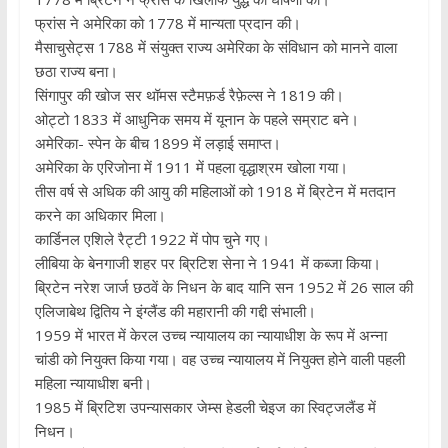
फ्रांस ने अमेरिका को 1778 में मान्यता प्रदान की।
मैसाचुसेट्स 1788 में संयुक्त राज्य अमेरिका के संविधान को मानने वाला
छठा राज्य बना।
सिंगापुर की खोज सर थॉमस स्टैमफ़र्ड रैफ़ेल्स ने 1819 की।
ओट्टो 1833 में आधुनिक समय में यूनान के पहले सम्राट बने।
अमेरिका- स्पेन के बीच 1899 में लड़ाई समाप्त।
अमेरिका के एरिजोना में 1911 में पहला वृद्धाश्रम खोला गया।
तीस वर्ष से अधिक की आयु की महिलाओं को 1918 में ब्रिटेन में मतदान
करने का अधिकार मिला।
कार्डिनल एशिले रैट्टी 1922 में पोप चुने गए।
लीबिया के बेनगाजी शहर पर ब्रिटिश सेना ने 1941 में कब्जा किया।
ब्रिटेन नरेश जार्ज छठवें के निधन के बाद यानि सन 1952 में 26 साल की
एलिजाबेथ द्वितिय ने इंग्लैंड की महारानी की गद्दी संभाली।
1959 में भारत में केरल उच्च न्यायालय का न्यायाधीश के रूप में अन्ना
चांडी को नियुक्त किया गया। वह उच्च न्यायालय में नियुक्त होने वाली पहली
महिला न्यायाधीश बनी।
1985 में ब्रिटिश उपन्यासकार जेम्स हेडली चेइज का स्विट्जलैंड में
निधन।