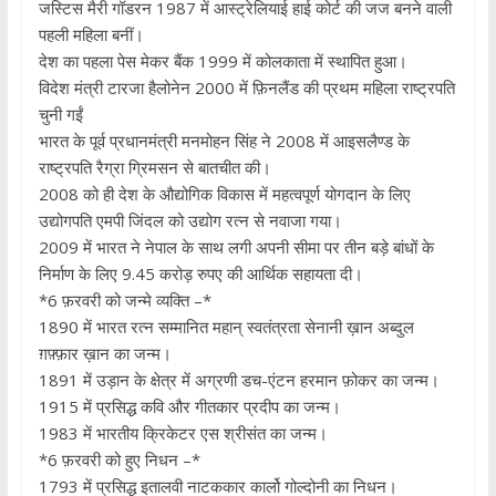
जस्टिस मैरी गॉडरन 1987 में आस्ट्रेलियाई हाई कोर्ट की जज बनने वाली
पहली महिला बनीं।
देश का पहला पेस मेकर बैंक 1999 में कोलकाता में स्थापित हुआ।
विदेश मंत्री टारजा हैलोनेन 2000 में फ़िनलैंड की प्रथम महिला राष्ट्रपति
चुनी गईं
भारत के पूर्व प्रधानमंत्री मनमोहन सिंह ने 2008 में आइसलैण्ड के
राष्ट्रपति रैग्रा ग्रिमसन से बातचीत की।
2008 को ही देश के औद्योगिक विकास में महत्वपूर्ण योगदान के लिए
उद्योगपति एमपी जिंदल को उद्योग रत्न से नवाजा गया।
2009 में भारत ने नेपाल के साथ लगी अपनी सीमा पर तीन बड़े बांधों के
निर्माण के लिए 9.45 करोड़ रुपए की आर्थिक सहायता दी।
*6 फ़रवरी को जन्मे व्यक्ति –*
1890 में भारत रत्न सम्मानित महान् स्वतंत्रता सेनानी ख़ान अब्दुल
ग़फ़्फ़ार ख़ान का जन्म।
1891 में उड़ान के क्षेत्र में अग्रणी डच-एंटन हरमान फ़ोकर का जन्म।
1915 में प्रसिद्ध कवि और गीतकार प्रदीप का जन्म।
1983 में भारतीय क्रिकेटर एस श्रीसंत का जन्म।
*6 फ़रवरी को हुए निधन –*
1793 में प्रसिद्ध इतालवी नाटककार कार्लो गोल्दोनी का निधन।