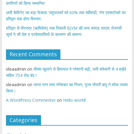
कारीगरों को किया सम्मानित
​धामी कैबिनेट का बड़ा फैसला: पशुपालकों को 60% तक सब्सिडी, गंगा एक्सप्रेसवे का
हरिद्वार तक होगा विस्तार
​हरिद्वार से वीरभद्र (ऋषिकेश) तक निकली BJYM की भव्य कांवड़ यात्रा; तेजस्वी
सूर्या ने की देश व प्रदेशवासियों के कल्याण की कामना
Recent Comments
ideaadmin
on
मौसम खुलाने से हिमाचल मे परेशानी बढ़ी, भारी बर्फबारी से 4 हाईवे
सहित 754 रोड बंद !
ideaadmin
on
भारत रत्न लता मंगेशकर का निधन, पूज्य मोरारी बापू ने शोक व्यक्त
किया।
A WordPress Commenter
on
Hello world!
Categories