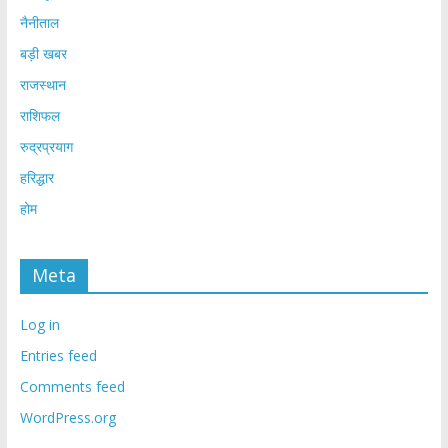
नैनीताल
बड़ी खबर
राजस्थान
राशिफल
रुद्रप्रयाग
हरिद्धार
होम
Meta
Log in
Entries feed
Comments feed
WordPress.org