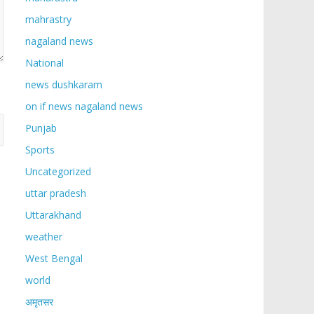
mahrastry
nagaland news
National
news dushkaram
on if news nagaland news
Punjab
Sports
Uncategorized
uttar pradesh
Uttarakhand
weather
West Bengal
world
अमृतसर