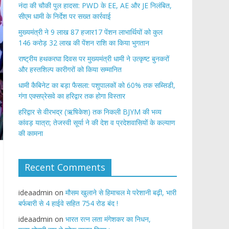
नंदा की चौकी पुल हादसा: PWD के EE, AE और JE निलंबित,
सीएम धामी के निर्देश पर सख्त कार्रवाई
मुख्यमंत्री ने 9 लाख 87 हजार17 पेंशन लाभार्थियों को कुल
146 करोड़ 32 लाख की पेंशन राशि का किया भुगतान
राष्ट्रीय हथकरघा दिवस पर मुख्यमंत्री धामी ने उत्कृष्ट बुनकरों
और हस्तशिल्प कारीगरों को किया सम्मानित
​धामी कैबिनेट का बड़ा फैसला: पशुपालकों को 60% तक सब्सिडी,
गंगा एक्सप्रेसवे का हरिद्वार तक होगा विस्तार
​हरिद्वार से वीरभद्र (ऋषिकेश) तक निकली BJYM की भव्य
कांवड़ यात्रा; तेजस्वी सूर्या ने की देश व प्रदेशवासियों के कल्याण
की कामना
Recent Comments
ideaadmin
on
मौसम खुलाने से हिमाचल मे परेशानी बढ़ी, भारी
बर्फबारी से 4 हाईवे सहित 754 रोड बंद !
ideaadmin
on
भारत रत्न लता मंगेशकर का निधन,