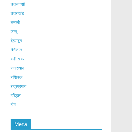
उत्तरकाशी
उत्तराखंड
चमोली
जम्मू
देहरादून
नैनीताल
बड़ी खबर
राजस्थान
राशिफल
रुद्रप्रयाग
हरिद्धार
होम
Meta