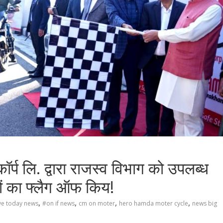
कॉर्प लि. द्वारा राजस्व विभाग को उपलब्ध
ं का फ्लैग ऑफ किय!
,
,
,
,
ve today news
#on if news
cm on moter
hero hamda moter cycle
news big