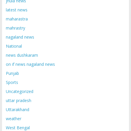
jhula news
latest news
maharastra
mahrastry
nagaland news
National
news dushkaram
on if news nagaland news
Punjab
Sports
Uncategorized
uttar pradesh
Uttarakhand
weather
West Bengal