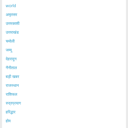
world
अमृतसर
उत्तरकाशी
उत्तराखंड
चमोली
जम्मू
देहरादून
नैनीताल
बड़ी खबर
राजस्थान
राशिफल
रुद्रप्रयाग
हरिद्धार
होम