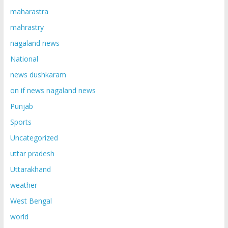
maharastra
mahrastry
nagaland news
National
news dushkaram
on if news nagaland news
Punjab
Sports
Uncategorized
uttar pradesh
Uttarakhand
weather
West Bengal
world