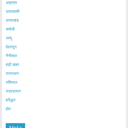
अमृतसर
उत्तरकाशी
उत्तराखंड
चमोली
जम्मू
देहरादून
नैनीताल
बड़ी खबर
राजस्थान
राशिफल
रुद्रप्रयाग
हरिद्धार
होम
Meta