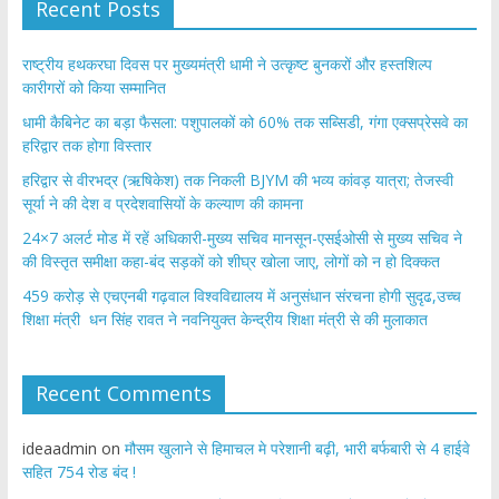
Recent Posts
राष्ट्रीय हथकरघा दिवस पर मुख्यमंत्री धामी ने उत्कृष्ट बुनकरों और हस्तशिल्प
कारीगरों को किया सम्मानित
​धामी कैबिनेट का बड़ा फैसला: पशुपालकों को 60% तक सब्सिडी, गंगा एक्सप्रेसवे का
हरिद्वार तक होगा विस्तार
​हरिद्वार से वीरभद्र (ऋषिकेश) तक निकली BJYM की भव्य कांवड़ यात्रा; तेजस्वी
सूर्या ने की देश व प्रदेशवासियों के कल्याण की कामना
24×7 अलर्ट मोड में रहें अधिकारी-मुख्य सचिव मानसून-एसईओसी से मुख्य सचिव ने
की विस्तृत समीक्षा कहा-बंद सड़कों को शीघ्र खोला जाए, लोगों को न हो दिक्कत
459 करोड़ से एचएनबी गढ़वाल विश्वविद्यालय में अनुसंधान संरचना होगी सुदृढ,उच्च
शिक्षा मंत्री धन सिंह रावत ने नवनियुक्त केन्द्रीय शिक्षा मंत्री से की मुलाकात
Recent Comments
ideaadmin
on
मौसम खुलाने से हिमाचल मे परेशानी बढ़ी, भारी बर्फबारी से 4 हाईवे
सहित 754 रोड बंद !