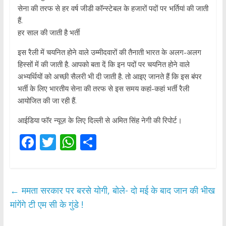
सेना की तरफ से हर वर्ष जीडी कॉन्स्टेबल के हजारों पदों पर भर्तियां की जाती
हैं.
हर साल की जाती है भर्ती
इस रैली में चयनित होने वाले उम्मीदवारों की तैनाती भारत के अलग-अलग
हिस्सों में की जाती है. आपको बता दें कि इन पदों पर चयनित होने वाले
अभ्यर्थियों को अच्छी सैलरी भी दी जाती है. तो आइए जानते हैं कि इस बंपर
भर्ती के लिए भारतीय सेना की तरफ से इस समय कहां-कहां भर्ती रैली
आयोजित की जा रही हैं.
आईडिया फॉर न्यूज़ के लिए दिल्ली से अमित सिंह नेगी की रिपोर्ट।
F
T
W
S
ac
w
h
h
e
itt
at
ar
b
er
s
e
←
ममता सरकार पर बरसे योगी, बोले- दो मई के बाद जान की भीख
o
A
मांगेंगे टी एम सी के गुंडे !
o
p