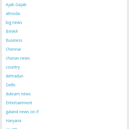
Ajab-Gajab
almoda.
big news
BIHAR
Business
Chennai
chunav news
country
dehradun
Delhi
dukram news
Entertainment
galand news on if
Haryana