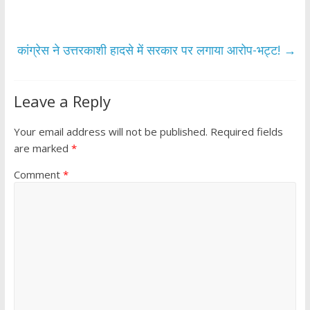
o
A
o
p
k
p
कांग्रेस ने उत्तरकाशी हादसे में सरकार पर लगाया आरोप-भट्ट!
→
Leave a Reply
Your email address will not be published.
Required fields
are marked
*
Comment
*