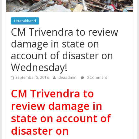
Uttarakhand
CM Trivendra to review
damage in state on
account of disaster on
Wednesday!
September 5, 2018
ideaadmin
0 Comment
CM Trivendra to
review damage in
state on account of
disaster on