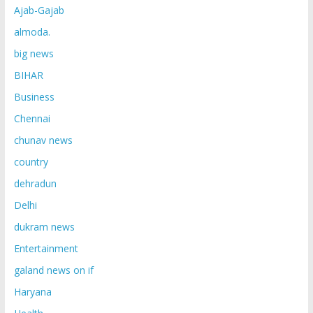
Ajab-Gajab
almoda.
big news
BIHAR
Business
Chennai
chunav news
country
dehradun
Delhi
dukram news
Entertainment
galand news on if
Haryana