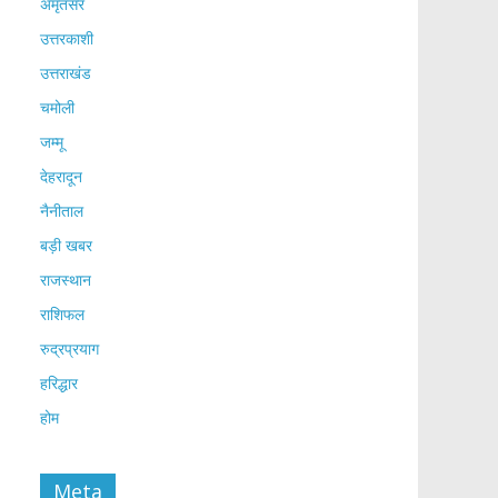
अमृतसर
उत्तरकाशी
उत्तराखंड
चमोली
जम्मू
देहरादून
नैनीताल
बड़ी खबर
राजस्थान
राशिफल
रुद्रप्रयाग
हरिद्धार
होम
Meta