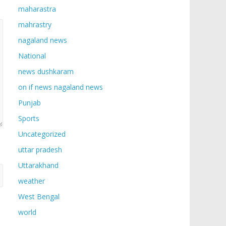
maharastra
mahrastry
nagaland news
National
news dushkaram
on if news nagaland news
Punjab
Sports
Uncategorized
uttar pradesh
Uttarakhand
weather
West Bengal
world