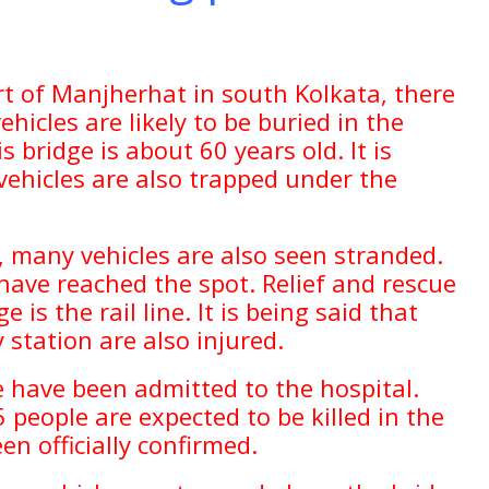
art of Manjherhat in south Kolkata, there
hicles are likely to be buried in the
is bridge is about 60 years old. It is
vehicles are also trapped under the
, many vehicles are also seen stranded.
ve reached the spot. Relief and rescue
 is the rail line. It is being said that
 station are also injured.
e have been admitted to the hospital.
 people are expected to be killed in the
en officially confirmed.