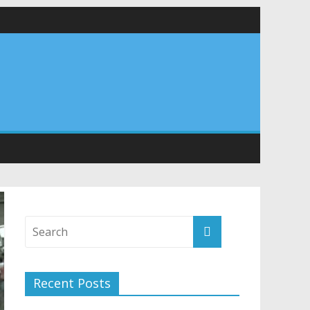
 सड़कों को शीघ्र खोला जाए, लोगों को न हो दिक्कत
वनियुक्त केन्द्रीय शिक्षा मंत्री से की मुलाकात
संरचना के विकास पर हुई महत्वपूर्ण चर्चा
Recent Posts