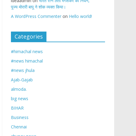
ideaadmin
on
भारत रत्न लता मंगेशकर का निधन,
पूज्य मोरारी बापू ने शोक व्यक्त किया।
A WordPress Commenter
on
Hello world!
Categories
#himachal news
#news himachal
#news jhula
Ajab-Gajab
almoda.
big news
BIHAR
Business
Chennai