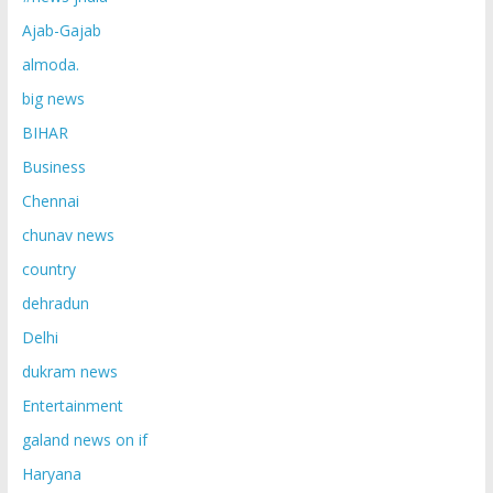
Ajab-Gajab
almoda.
big news
BIHAR
Business
Chennai
chunav news
country
dehradun
Delhi
dukram news
Entertainment
galand news on if
Haryana