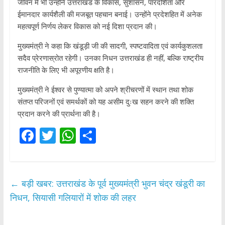
जीवन में भी उन्होंने उत्तराखंड के विकास, सुशासन, पारदर्शिता और
ईमानदार कार्यशैली की मजबूत पहचान बनाई। उन्होंने प्रदेशहित में अनेक
महत्वपूर्ण निर्णय लेकर विकास को नई दिशा प्रदान की।
मुख्यमंत्री ने कहा कि खंडूड़ी जी की सादगी, स्पष्टवादिता एवं कार्यकुशलता
सदैव प्रेरणास्रोत रहेगी। उनका निधन उत्तराखंड ही नहीं, बल्कि राष्ट्रीय
राजनीति के लिए भी अपूरणीय क्षति है।
मुख्यमंत्री ने ईश्वर से पुण्यात्मा को अपने श्रीचरणों में स्थान तथा शोक
संतप्त परिजनों एवं समर्थकों को यह असीम दुःख सहन करने की शक्ति
प्रदान करने की प्रार्थना की है।
F
T
W
S
ac
w
h
h
e
itt
at
ar
b
er
s
e
←
बड़ी खबर: उत्तराखंड के पूर्व मुख्यमंत्री भुवन चंद्र खंडूरी का
o
A
निधन, सियासी गलियारों में शोक की लहर
o
p