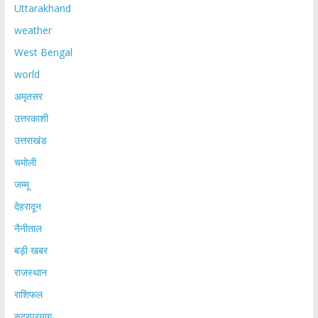
Uttarakhand
weather
West Bengal
world
अमृतसर
उत्तरकाशी
उत्तराखंड
चमोली
जम्मू
देहरादून
नैनीताल
बड़ी खबर
राजस्थान
राशिफल
रुद्रप्रयाग