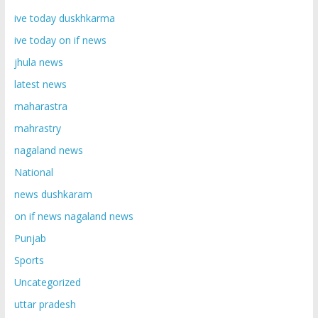
ive today duskhkarma
ive today on if news
jhula news
latest news
maharastra
mahrastry
nagaland news
National
news dushkaram
on if news nagaland news
Punjab
Sports
Uncategorized
uttar pradesh