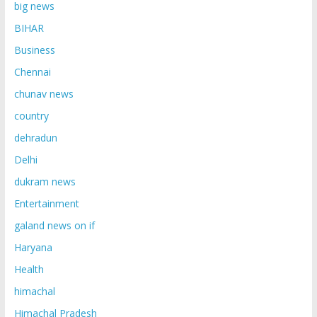
big news
BIHAR
Business
Chennai
chunav news
country
dehradun
Delhi
dukram news
Entertainment
galand news on if
Haryana
Health
himachal
Himachal Pradesh