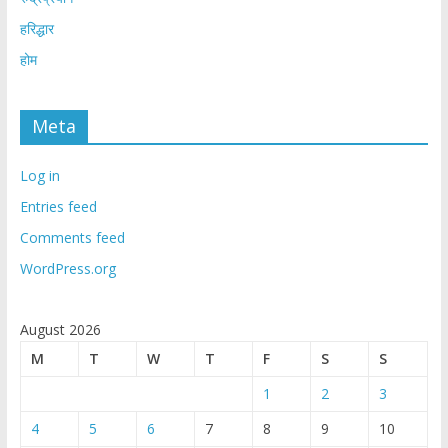
हरिद्धार
होम
Meta
Log in
Entries feed
Comments feed
WordPress.org
August 2026
M
T
W
T
F
S
S
1
2
3
4
5
6
7
8
9
10