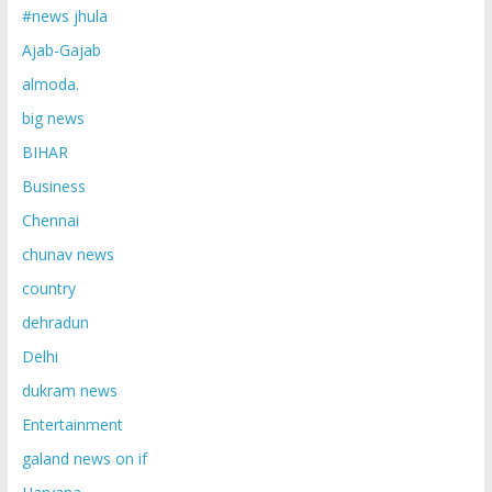
#news jhula
Ajab-Gajab
almoda.
big news
BIHAR
Business
Chennai
chunav news
country
dehradun
Delhi
dukram news
Entertainment
galand news on if