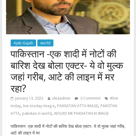
Ajab-Gajab
world
पाकिस्तान -एक शादी में नोटों की
बारिश देख बोला एक्‍टर- ये वो मुल्‍क
जहां गरीब, आटे की लाइन में मर
रहा?
January 13, 2023
ideaadmin
0 Comment
#live
,
,
,
today
live tooday imag e
PAKISATAN ATTA IMAGE
PAKISTAN
,
,
ATTA
pakistan in world
WOLRD ME PAKISATAN KI IMAGE
पाकिस्तान -एक शादी में नोटों की बारिश देख बोला एक्‍टर- ये वो मुल्‍क जहां गरीब,
आटे की लाइन में मर