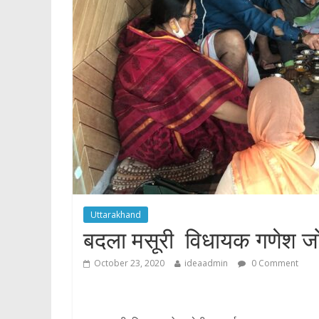
p
Uttarakhand
बदला मसूरी विधायक गणेश ज
October 23, 2020
ideaadmin
0 Comment