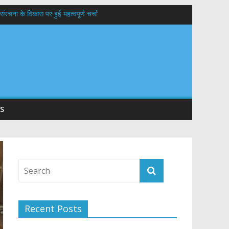
संरचना के विकास पर हुई महत्वपूर्ण चर्चा
यों के कल्याण की कामना
 सड़कों को शीघ्र खोला जाए, लोगों को न हो दिक्कत
वनियुक्त केन्द्रीय शिक्षा मंत्री से की मुलाकात
S
Recent Posts