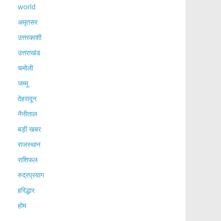
world
अमृतसर
उत्तरकाशी
उत्तराखंड
चमोली
जम्मू
देहरादून
नैनीताल
बड़ी खबर
राजस्थान
राशिफल
रुद्रप्रयाग
हरिद्धार
होम