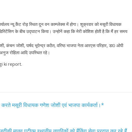
लय न्यू कैंट रोड़ स्थित दून वन काम्प्लेक्स में होगा। शुक्रवार को मसूरी विधायक
्टिेंसिग के बीच उद्घाटन किया। उन्होनें कहा कि मेरी कोशिश होती है कि मैं हर समय
ी, कंचन जोशी, पार्षद भूपेन्द्र कठैत, वरिष्ठ भाजपा नेता आरएस परिहार, डा0 ओपी
वत, अनुज रोहिला आदि उपस्थित रहे।
i ki report.
त करते मसूरी विधायक गणेश जोशी एवं भाजपा कार्यकर्ता।*
़दीकी मानव एटीएम स्थानीय नागरिकों को बैंकिंग सेवा प्रदान कर रहे हैं