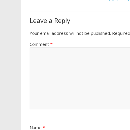
k
p
Leave a Reply
Your email address will not be published.
Required
Comment
*
Name
*