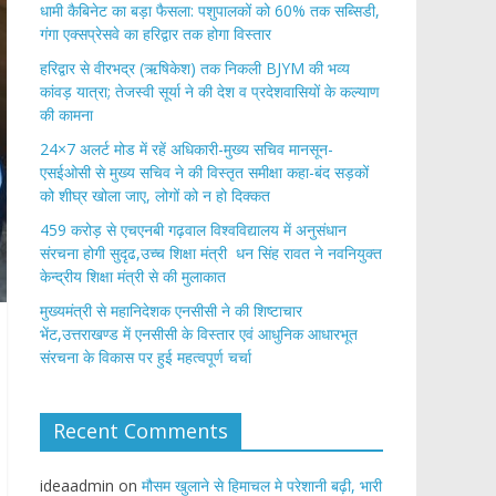
​धामी कैबिनेट का बड़ा फैसला: पशुपालकों को 60% तक सब्सिडी,
गंगा एक्सप्रेसवे का हरिद्वार तक होगा विस्तार
​हरिद्वार से वीरभद्र (ऋषिकेश) तक निकली BJYM की भव्य
कांवड़ यात्रा; तेजस्वी सूर्या ने की देश व प्रदेशवासियों के कल्याण
की कामना
24×7 अलर्ट मोड में रहें अधिकारी-मुख्य सचिव मानसून-
एसईओसी से मुख्य सचिव ने की विस्तृत समीक्षा कहा-बंद सड़कों
को शीघ्र खोला जाए, लोगों को न हो दिक्कत
459 करोड़ से एचएनबी गढ़वाल विश्वविद्यालय में अनुसंधान
संरचना होगी सुदृढ,उच्च शिक्षा मंत्री धन सिंह रावत ने नवनियुक्त
केन्द्रीय शिक्षा मंत्री से की मुलाकात
मुख्यमंत्री से महानिदेशक एनसीसी ने की शिष्टाचार
भेंट,उत्तराखण्ड में एनसीसी के विस्तार एवं आधुनिक आधारभूत
संरचना के विकास पर हुई महत्वपूर्ण चर्चा
Recent Comments
ideaadmin
on
मौसम खुलाने से हिमाचल मे परेशानी बढ़ी, भारी