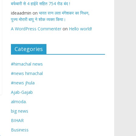
बर्फबारी से 4 हाईवे सहित 754 रोड बंद !
ideaadmin
on
भारत रत्न लता मंगेशकर का निधन,
पूज्य मोरारी बापू ने शोक व्यक्त किया।
A WordPress Commenter
on
Hello world!
Categories
#himachal news
#news himachal
#news jhula
Ajab-Gajab
almoda.
big news
BIHAR
Business
→