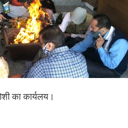
ोशी का कार्यलय।