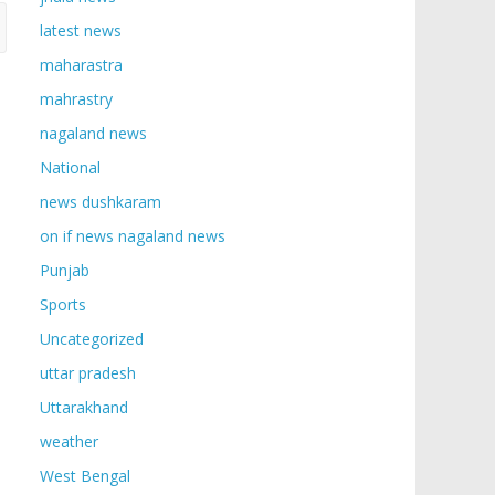
latest news
maharastra
mahrastry
nagaland news
National
news dushkaram
on if news nagaland news
Punjab
Sports
Uncategorized
uttar pradesh
Uttarakhand
weather
West Bengal