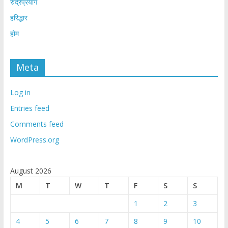
रुद्रप्रयाग
हरिद्धार
होम
Meta
Log in
Entries feed
Comments feed
WordPress.org
August 2026
M
T
W
T
F
S
S
1
2
3
4
5
6
7
8
9
10