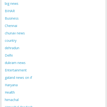
big news
BIHAR
Business
Chennai
chunav news
country
dehradun
Delhi
dukram news
Entertainment
galand news on if
Haryana
Health
himachal