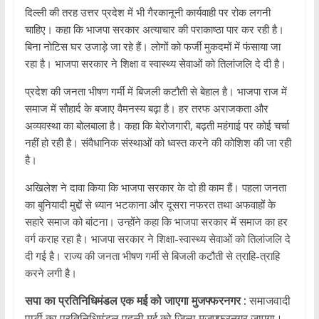
दिल्ली की तरह उत्तर प्रदेश में भी गैरकानूनी कार्यवाही पर रोक लगनी
चाहिए। कहा कि भाजपा सरकार अत्याचार की पराकाष्ठा पार कर रही है।
बिना नोटिस घर उजाड़े जा रहे हैं। लोगों को फर्जी मुकदमों में फंसाया जा
रहा है। भाजपा सरकार ने शिक्षा व स्वास्थ्य सेवाओं को तिलांजलि दे दी है।
प्रदेश की जनता भीषण गर्मी में बिजली कटौती से बेहाल है। भाजपा राज में
समाज में सौहार्द के बजाए वैमनस्य बढ़ा है। हर तरफ अराजकता और
अव्यवस्था का बोलबाला है। कहा कि बेरोजगारी, बढ़ती महंगाई पर कोई चर्चा
नहीं हो रही है। संवैधानिक संस्थाओं को ध्वस्त करने की कोशिश की जा रही
है।
अख‍िलेश ने दावा किया कि भाजपा सरकार के दो ही काम हैं। पहला जनता
का बुनियादी मुद्दों से ध्यान भटकाना और दूसरा नफरत तथा अफवाहों के
सहारे समाज को बांटना। उन्होंने कहा कि भाजपा सरकार में समाज का हर
वर्ग कराह रहा है। भाजपा सरकार ने शिक्षा-स्वास्थ्य सेवाओं को तिलांजलि दे
दी गई है। राज्य की जनता भीषण गर्मी से बिजली कटौती से त्राहि-त्राहि
करने लगी है।
सपा का प्रतिनिधिमंडल एक मई को जाएगा मुजफ्फरनगर :
समाजवादी
पार्टी का प्रतिनिधिमंडल पहली मई को जिला मुजफ्फरनगर जाएगा।