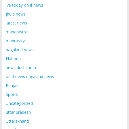
ive today on if news
jhula news
latest news
maharastra
mahrastry
nagaland news
National
news dushkaram
on if news nagaland news
Punjab
Sports
Uncategorized
uttar pradesh
Uttarakhand