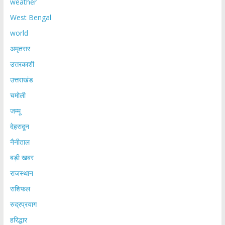
weather
West Bengal
world
अमृतसर
उत्तरकाशी
उत्तराखंड
चमोली
जम्मू
देहरादून
नैनीताल
बड़ी खबर
राजस्थान
राशिफल
रुद्रप्रयाग
हरिद्धार