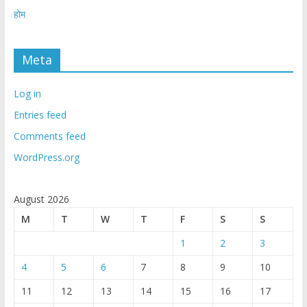
होम
Meta
Log in
Entries feed
Comments feed
WordPress.org
August 2026
M
T
W
T
F
S
S
1
2
3
4
5
6
7
8
9
10
11
12
13
14
15
16
17