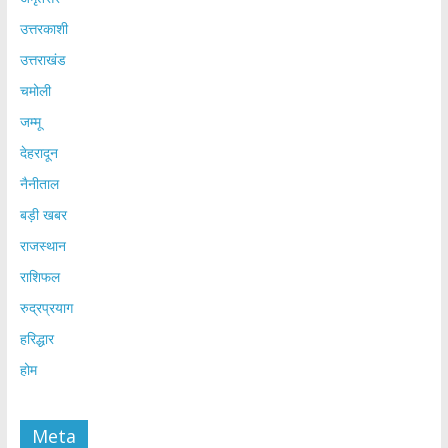
उत्तरकाशी
उत्तराखंड
चमोली
जम्मू
देहरादून
नैनीताल
बड़ी खबर
राजस्थान
राशिफल
रुद्रप्रयाग
हरिद्धार
होम
Meta