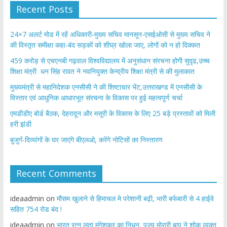
Recent Posts
24×7 अलर्ट मोड में रहें अधिकारी-मुख्य सचिव मानसून-एसईओसी से मुख्य सचिव ने
की विस्तृत समीक्षा कहा-बंद सड़कों को शीघ्र खोला जाए, लोगों को न हो दिक्कत
459 करोड़ से एचएनबी गढ़वाल विश्वविद्यालय में अनुसंधान संरचना होगी सुदृढ,उच्च
शिक्षा मंत्री धन सिंह रावत ने नवनियुक्त केन्द्रीय शिक्षा मंत्री से की मुलाकात
मुख्यमंत्री से महानिदेशक एनसीसी ने की शिष्टाचार भेंट,उत्तराखण्ड में एनसीसी के
विस्तार एवं आधुनिक आधारभूत संरचना के विकास पर हुई महत्वपूर्ण चर्चा
एमडीडीए बोर्ड बैठक, देहरादून और मसूरी के विकास के लिए 25 बड़े प्रस्तावों को मिली
हरी झंडी
बुजुर्ग-दिव्यांगों के घर जाएंगे बीएलओ, करेंगे नोटिसों का निस्तारण
Recent Comments
ideaadmin
on
मौसम खुलाने से हिमाचल मे परेशानी बढ़ी, भारी बर्फबारी से 4 हाईवे
सहित 754 रोड बंद !
ideaadmin
on
भारत रत्न लता मंगेशकर का निधन, पूज्य मोरारी बापू ने शोक व्यक्त