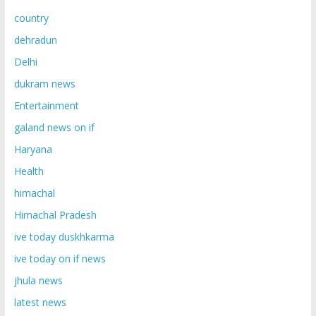
country
dehradun
Delhi
dukram news
Entertainment
galand news on if
Haryana
Health
himachal
Himachal Pradesh
ive today duskhkarma
ive today on if news
jhula news
latest news