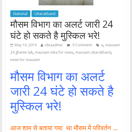
National
Uttarakhand
मौसम विभाग का अलर्ट जारी 24
घंटे हो सकते है मुस्किल भरे!
,
May 10, 2019
ideaadmin
0 Comment
a
mausam
,
,
,
24 ghante tak
mausam idea for news
mausam uttarakhand
news for mausam
मौसम विभाग का अलर्ट
जारी 24 घंटे हो सकते है
मुस्किल भरे!
आज शाम से बताया गया था मौसम में परिवर्तन …