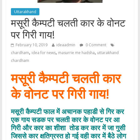
Uttarakhand
मसूरी कैम्पटी चलती कार के वोनट
पर गिरी गाय!
February 10, 2019
ideaadmin
0 Comment
,
,
,
chardham
idea for news
masurrie me hadsha
uttarakhand
chardham
मसूरी कैम्पटी चलती कार
के वोनट पर गिरी गाय!
मसूरी कैम्पटी फाल में अचानक पहाडी से गिर कर
एक गाय सडक पर चलती कार के वोनट पर आ
गिरी और कार का शीशा
तोड कर कार में जा गुसी
जिससे कार क्षतिग्रस्त हो गई वही कार में बैठे लोग