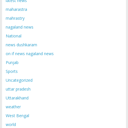
latest news
maharastra
mahrastry
nagaland news
National
news dushkaram
on if news nagaland news
Punjab
Sports
Uncategorized
uttar pradesh
Uttarakhand
weather
West Bengal
world