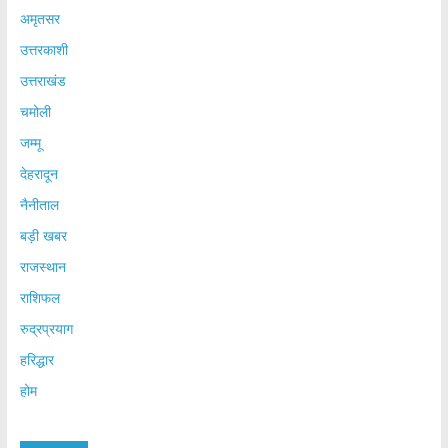
अमृतसर
उत्तरकाशी
उत्तराखंड
चमोली
जम्मू
देहरादून
नैनीताल
बड़ी खबर
राजस्थान
राशिफल
रुद्रप्रयाग
हरिद्धार
होम