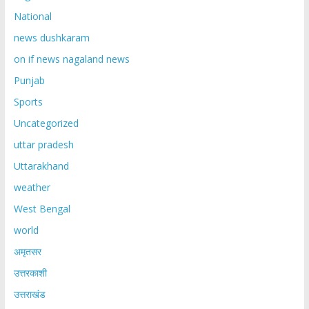
National
news dushkaram
on if news nagaland news
Punjab
Sports
Uncategorized
uttar pradesh
Uttarakhand
weather
West Bengal
world
अमृतसर
उत्तरकाशी
उत्तराखंड