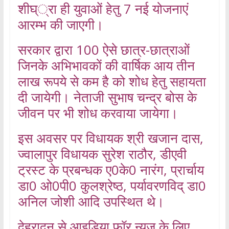
शीघ््रा ही युवाओं हेतु 7 नई योजनाएं
आरम्भ की जाएगी।
सरकार द्वारा 100 ऐसे छात्र-छात्राओं
जिनके अभिभावकों की वार्षिक आय तीन
लाख रूपये से कम है को शोध हेतु सहायता
दी जायेगी। नेताजी सुभाष चन्द्र बोस के
जीवन पर भी शोध करवाया जायेगा।
इस अवसर पर विधायक श्री खजान दास,
ज्वालापुर विधायक सुरेश राठौर, डीएवी
ट्रस्ट के प्रबन्धक ए0के0 नारंग, प्रार्चाय
डा0 ओ0पी0 कुलश्रेष्ठ, पर्यावरणविद् डा0
अनिल जोशी आदि उपस्थित थे।
देहरादून से आइडिया फॉर न्यूज़ के लिए