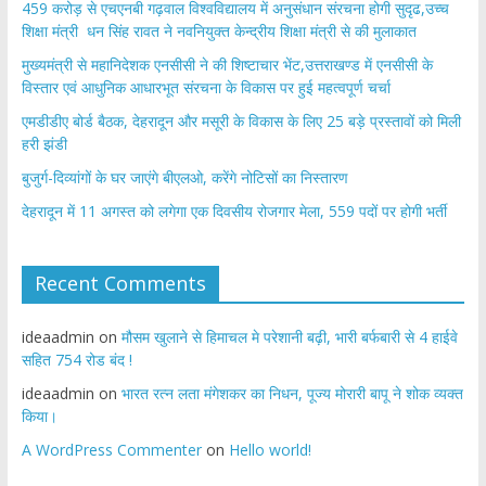
459 करोड़ से एचएनबी गढ़वाल विश्वविद्यालय में अनुसंधान संरचना होगी सुदृढ,उच्च
शिक्षा मंत्री धन सिंह रावत ने नवनियुक्त केन्द्रीय शिक्षा मंत्री से की मुलाकात
मुख्यमंत्री से महानिदेशक एनसीसी ने की शिष्टाचार भेंट,उत्तराखण्ड में एनसीसी के
विस्तार एवं आधुनिक आधारभूत संरचना के विकास पर हुई महत्वपूर्ण चर्चा
एमडीडीए बोर्ड बैठक, देहरादून और मसूरी के विकास के लिए 25 बड़े प्रस्तावों को मिली
हरी झंडी
बुजुर्ग-दिव्यांगों के घर जाएंगे बीएलओ, करेंगे नोटिसों का निस्तारण
​देहरादून में 11 अगस्त को लगेगा एक दिवसीय रोजगार मेला, 559 पदों पर होगी भर्ती
Recent Comments
ideaadmin
on
मौसम खुलाने से हिमाचल मे परेशानी बढ़ी, भारी बर्फबारी से 4 हाईवे
सहित 754 रोड बंद !
ideaadmin
on
भारत रत्न लता मंगेशकर का निधन, पूज्य मोरारी बापू ने शोक व्यक्त
किया।
A WordPress Commenter
on
Hello world!