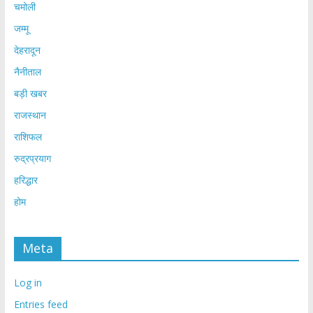
चमोली
जम्मू
देहरादून
नैनीताल
बड़ी खबर
राजस्थान
राशिफल
रुद्रप्रयाग
हरिद्धार
होम
Meta
Log in
Entries feed