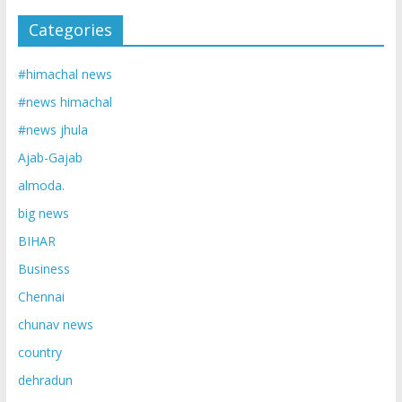
Categories
#himachal news
#news himachal
#news jhula
Ajab-Gajab
almoda.
big news
BIHAR
Business
Chennai
chunav news
country
dehradun