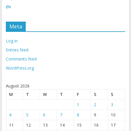
होम
Meta
Log in
Entries feed
Comments feed
WordPress.org
August 2026
M
T
W
T
F
S
S
1
2
3
4
5
6
7
8
9
10
11
12
13
14
15
16
17