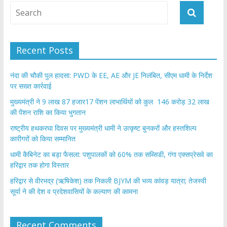
Recent Posts
नंदा की चौकी पुल हादसा: PWD के EE, AE और JE निलंबित, सीएम धामी के निर्देश
पर सख्त कार्रवाई
मुख्यमंत्री ने 9 लाख 87 हजार17 पेंशन लाभार्थियों को कुल 146 करोड़ 32 लाख
की पेंशन राशि का किया भुगतान
राष्ट्रीय हथकरघा दिवस पर मुख्यमंत्री धामी ने उत्कृष्ट बुनकरों और हस्तशिल्प
कारीगरों को किया सम्मानित
​धामी कैबिनेट का बड़ा फैसला: पशुपालकों को 60% तक सब्सिडी, गंगा एक्सप्रेसवे का
हरिद्वार तक होगा विस्तार
​हरिद्वार से वीरभद्र (ऋषिकेश) तक निकली BJYM की भव्य कांवड़ यात्रा; तेजस्वी
सूर्या ने की देश व प्रदेशवासियों के कल्याण की कामना
Recent Comments