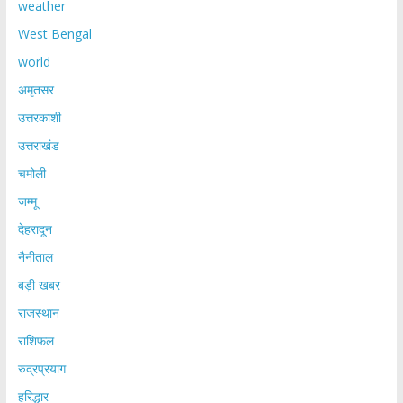
weather
West Bengal
world
अमृतसर
उत्तरकाशी
उत्तराखंड
चमोली
जम्मू
देहरादून
नैनीताल
बड़ी खबर
राजस्थान
राशिफल
रुद्रप्रयाग
हरिद्धार