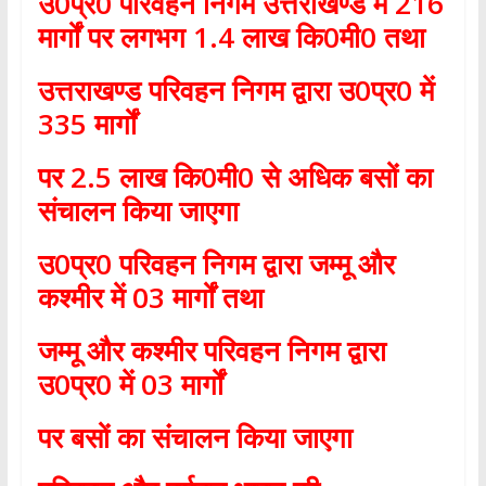
उ
0
प्र
0
परिवहन निगम उत्तराखण्ड में
216
मार्गों पर लगभग
1.4
लाख कि
0
मी
0
तथा
उत्तराखण्ड परिवहन निगम द्वारा उ
0
प्र
0
में
335
मार्गों
पर
2.5
लाख कि
0
मी
0
से अधिक बसों का
संचालन किया जाएगा
उ
0
प्र
0
परिवहन निगम द्वारा जम्मू और
कश्मीर में
03
मार्गों तथा
जम्मू और कश्मीर परिवहन निगम द्वारा
उ
0
प्र
0
में
03
मार्गों
पर बसों का संचालन किया जाएगा