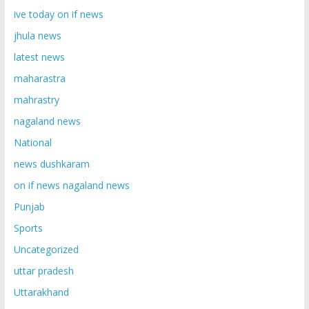
ive today on if news
jhula news
latest news
maharastra
mahrastry
nagaland news
National
news dushkaram
on if news nagaland news
Punjab
Sports
Uncategorized
uttar pradesh
Uttarakhand