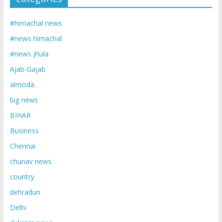
#himachal news
#news himachal
#news jhula
Ajab-Gajab
almoda.
big news
BIHAR
Business
Chennai
chunav news
country
dehradun
Delhi