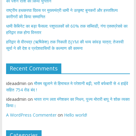
की पेंशन राशि का किया भुगतान
राष्ट्रीय हथकरघा दिवस पर मुख्यमंत्री धामी ने उत्कृष्ट बुनकरों और हस्तशिल्प
कारीगरों को किया सम्मानित
​धामी कैबिनेट का बड़ा फैसला: पशुपालकों को 60% तक सब्सिडी, गंगा एक्सप्रेसवे का
हरिद्वार तक होगा विस्तार
​हरिद्वार से वीरभद्र (ऋषिकेश) तक निकली BJYM की भव्य कांवड़ यात्रा; तेजस्वी
सूर्या ने की देश व प्रदेशवासियों के कल्याण की कामना
Recent Comments
ideaadmin
on
मौसम खुलाने से हिमाचल मे परेशानी बढ़ी, भारी बर्फबारी से 4 हाईवे
सहित 754 रोड बंद !
ideaadmin
on
भारत रत्न लता मंगेशकर का निधन, पूज्य मोरारी बापू ने शोक व्यक्त
किया।
A WordPress Commenter
on
Hello world!
Categories