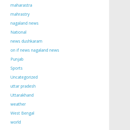
maharastra
mahrastry
nagaland news
National
news dushkaram
on if news nagaland news
Punjab
Sports
Uncategorized
uttar pradesh
Uttarakhand
weather
West Bengal
world