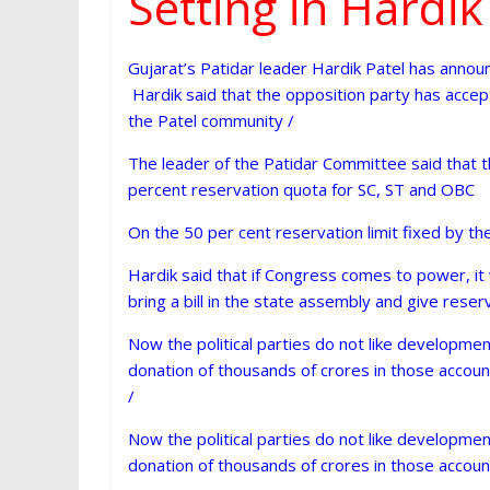
Setting in Hardik
p
Gujarat’s Patidar leader Hardik Patel has annou
Hardik said that the opposition party has accep
the Patel community /
The leader of the Patidar Committee said that t
percent reservation quota for SC, ST and OBC
On the 50 per cent reservation limit fixed by the
Hardik said that if Congress comes to power, it w
bring a bill in the state assembly and give reser
Now the political parties do not like developmen
donation of thousands of crores in those accounts
/
Now the political parties do not like developmen
donation of thousands of crores in those accounts