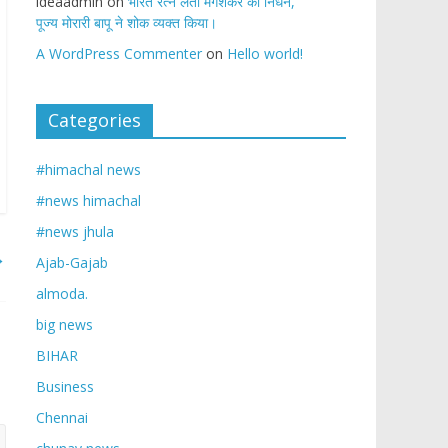
ideaadmin
on
भारत रत्न लता मंगेशकर का निधन,
पूज्य मोरारी बापू ने शोक व्यक्त किया।
A WordPress Commenter
on
Hello world!
Categories
#himachal news
#news himachal
#news jhula
→
Ajab-Gajab
almoda.
big news
BIHAR
Business
Chennai