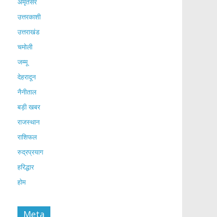
अमृतसर
उत्तरकाशी
उत्तराखंड
चमोली
जम्मू
देहरादून
नैनीताल
बड़ी खबर
राजस्थान
राशिफल
रुद्रप्रयाग
हरिद्धार
होम
Meta