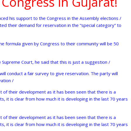
 Congress in Gujarat!
nced his support to the Congress in the Assembly elections /
ted their demand for reservation in the “special category” to
he formula given by Congress to their community will be 50
 Supreme Court, he said that this is just a suggestion /
ill conduct a fair survey to give reservation. The party will
vation /
t of their development as it has been seen that there is a
, it is clear from how much it is developing in the last 70 years
t of their development as it has been seen that there is a
, it is clear from how much it is developing in the last 70 years