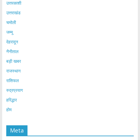
उत्तरकाशी
उत्तराखंड
चमोली
जम्मू
देहरादून
नैनीताल
बड़ी खबर
राजस्थान
राशिफल
रुद्रप्रयाग
हरिद्धार
होम
Meta