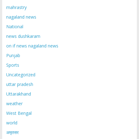
mahrastry
nagaland news
National
news dushkaram
on if news nagaland news
Punjab
Sports
Uncategorized
uttar pradesh
Uttarakhand
weather
West Bengal
world
अमृतसर