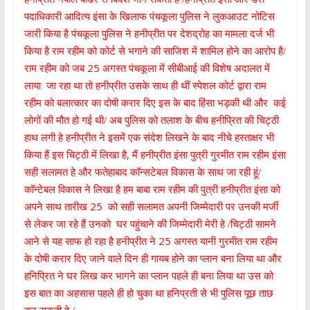
पदाधिकारी आदित्य इंसा के खिलाफ
पंचकूला पुलिस ने लुकआउट नोटिस
जारी किया है पंचकूला पुलिस ने हनीप्रीत पर
देशद्रोह का मामला दर्ज भी
किया है राम रहीम को कोर्ट से
भगाने की साजिश में शामिल होने का आरोप है/
25
राम रहीम को जब
अगस्त पंचकूला में सीबीआई की विशेष अदालत में
लाया
जा रहा था तो हनीप्रीत उसके साथ ही थीं स्पेशल कोर्ट द्वारा राम
रहीम को
बलात्कार का दोषी करार दिए इस के बाद हिंसा भड़की थी और
कई
लोगों की मौत हो गई थी/ अब पुलिस को तलाश के बीच हनीप्रित की चिट्ठी
हाथ लगी हे हनीप्रीत ने
इसमें एक संदेश लिखने के बाद नीचे हस्‍ताक्षर भी
,
किया हैं इस चिट्ठी में
लिखा है
मैं हनीप्रीत इंसा पुत्री गुरमीत राम रहीम इंसा
सही सलामत हे और
फतेहाबाद कॉन्‍सटेबल विकास के साथ जा रही हूं/
कॉन्‍टेबल विकास ने लिखा है हम बाबा राम
रहीम की पुत्री हनीप्रीत इंसा को
25
अपने साथ तारीख
को सही
सलामत अपनी जिम्मेदारी पर उनकी मर्जी
से लेकर जा रहे हैं उनको घर पहुंचाने की जिम्मेदारी मेरी हे /चिट्ठी सामने
25
आने से यह साफ हो रहा है हनीप्रीत ने
अगस्त
यानी गुरमीत राम रहीम
के दोषी करार दिए जाने वाले दिन ही गायब होने का
प्लान बना लिया था और
हनिप्रित ने घर लिख कर भागने का प्लान पहले ही बना लिया था उस को
इस बात का अहसास पहले ही हो चुका था हनिप्रती से भी पुलिस पूछ ताछ