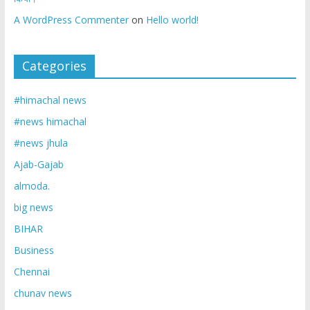
A WordPress Commenter
on
Hello world!
Categories
#himachal news
#news himachal
#news jhula
Ajab-Gajab
almoda.
big news
BIHAR
Business
Chennai
chunav news