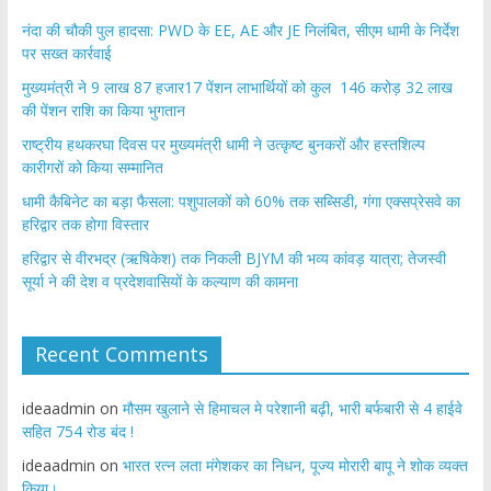
नंदा की चौकी पुल हादसा: PWD के EE, AE और JE निलंबित, सीएम धामी के निर्देश
पर सख्त कार्रवाई
मुख्यमंत्री ने 9 लाख 87 हजार17 पेंशन लाभार्थियों को कुल 146 करोड़ 32 लाख
की पेंशन राशि का किया भुगतान
राष्ट्रीय हथकरघा दिवस पर मुख्यमंत्री धामी ने उत्कृष्ट बुनकरों और हस्तशिल्प
कारीगरों को किया सम्मानित
​धामी कैबिनेट का बड़ा फैसला: पशुपालकों को 60% तक सब्सिडी, गंगा एक्सप्रेसवे का
हरिद्वार तक होगा विस्तार
​हरिद्वार से वीरभद्र (ऋषिकेश) तक निकली BJYM की भव्य कांवड़ यात्रा; तेजस्वी
सूर्या ने की देश व प्रदेशवासियों के कल्याण की कामना
Recent Comments
ideaadmin
on
मौसम खुलाने से हिमाचल मे परेशानी बढ़ी, भारी बर्फबारी से 4 हाईवे
सहित 754 रोड बंद !
ideaadmin
on
भारत रत्न लता मंगेशकर का निधन, पूज्य मोरारी बापू ने शोक व्यक्त
किया।