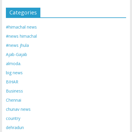
Categories
#himachal news
#news himachal
#news jhula
Ajab-Gajab
almoda.
big news
BIHAR
Business
Chennai
chunav news
country
dehradun