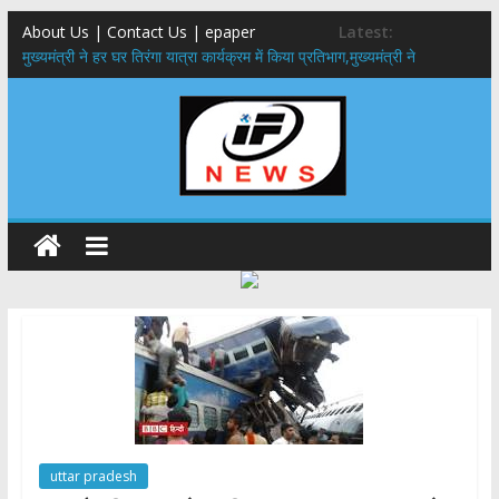
About Us | Contact Us | epaper
Latest:
मुख्यमंत्री ने हर घर तिरंगा यात्रा कार्यक्रम में किया प्रतिभाग,मुख्यमंत्री ने
प्रदेशवासियों से स्वतंत्रता दिवस पर अपने घरों में तिरंगा फहराने का किया आवाह्न
उत्तराखंड के 12 जिलों में अगले 24 घंटे फ्लैश फ्लड का खतरा, आपदा प्रबंधन तंत्र
पूरी तरह अलर्ट
सरकारी नीतियों में शामिल किए जाएंगे छात्र – छात्राओं के सुझाव ,मुख्यमंत्री युवा
विद्यार्थी मंथन कार्यक्रम में शामिल हुए सीएम पुष्कर सिंह धामी
उत्तराखंड में बढ़ेंगे राजस्व के स्रोत: इको-टूरिज्म, कार्बन क्रेडिट और जड़ी-बूटी आय
पर मुख्य सचिव का जोर
मुख्यमंत्री ने उत्तराखण्ड क्षत्रिय कल्याण समिति की वेबसाइट एवं क्षत्रिय जागरण
स्मारिका का किया विमोचन
uttar pradesh