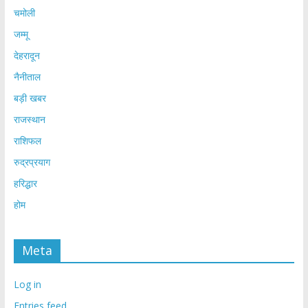
चमोली
जम्मू
देहरादून
नैनीताल
बड़ी खबर
राजस्थान
राशिफल
रुद्रप्रयाग
हरिद्धार
होम
Meta
Log in
Entries feed