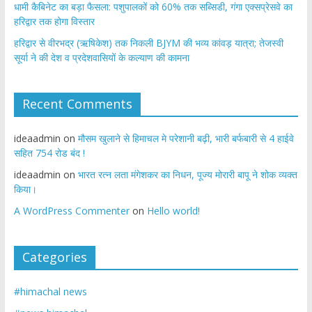
​धामी कैबिनेट का बड़ा फैसला: पशुपालकों को 60% तक सब्सिडी, गंगा एक्सप्रेसवे का
हरिद्वार तक होगा विस्तार
​हरिद्वार से वीरभद्र (ऋषिकेश) तक निकली BJYM की भव्य कांवड़ यात्रा; तेजस्वी
सूर्या ने की देश व प्रदेशवासियों के कल्याण की कामना
Recent Comments
ideaadmin
on
मौसम खुलाने से हिमाचल मे परेशानी बढ़ी, भारी बर्फबारी से 4 हाईवे
सहित 754 रोड बंद !
ideaadmin
on
भारत रत्न लता मंगेशकर का निधन, पूज्य मोरारी बापू ने शोक व्यक्त
किया।
A WordPress Commenter
on
Hello world!
Categories
#himachal news