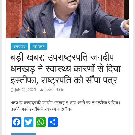
उत्तराखंड
बड़ी खबर
बड़ी खबर: उपराष्ट्रपति जगदीप
धनखड़ ने स्वास्थ्य कारणों से दिया
इस्तीफा, राष्ट्रपति को सौंपा पत्र
July 21, 2025
newsadmin
भारत के उपराष्ट्रपति जगदीप धनखड़ ने आज अपने पद से इस्तीफा दे दिया।
उन्होंने अपने इस्तीफे में स्वास्थ्य कारणों का
F
T
W
S
ac
w
h
h