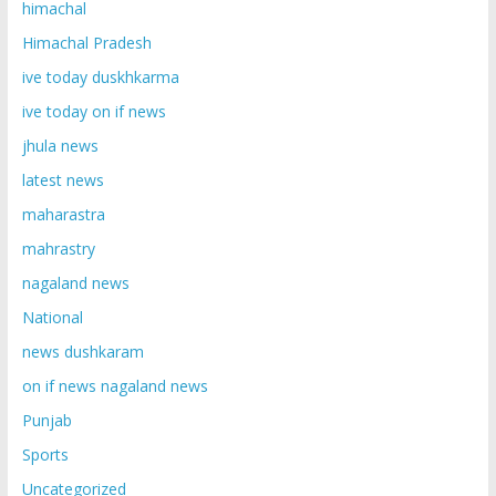
himachal
Himachal Pradesh
ive today duskhkarma
ive today on if news
jhula news
latest news
maharastra
mahrastry
nagaland news
National
news dushkaram
on if news nagaland news
Punjab
Sports
Uncategorized