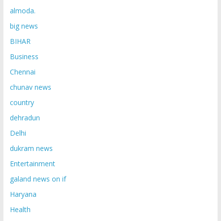
almoda.
big news
BIHAR
Business
Chennai
chunav news
country
dehradun
Delhi
dukram news
Entertainment
galand news on if
Haryana
Health