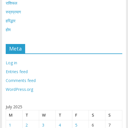
राशिफल
रुद्रप्रयाग
हरिद्धार
होम
Meta
Log in
Entries feed
Comments feed
WordPress.org
July 2025
M
T
W
T
F
S
S
1
2
3
4
5
6
7