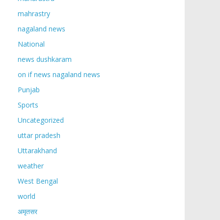
mahrastry
nagaland news
National
news dushkaram
on if news nagaland news
Punjab
Sports
Uncategorized
uttar pradesh
Uttarakhand
weather
West Bengal
world
अमृतसर