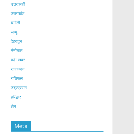
उत्तरकाशी
उत्तराखंड
चमोली
जम्मू
देहरादून
नैनीताल
बड़ी खबर
राजस्थान
राशिफल
रुद्रप्रयाग
हरिद्धार
होम
Meta