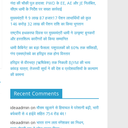
नंदा की चौकी पुल हादसा: PWD के EE, AE और JE निलंबित,
सीएम धामी के निर्देश पर सख्त कार्रवाई
मुख्यमंत्री ने 9 लाख 87 हजार17 पेंशन लाभार्थियों को कुल
146 करोड़ 32 लाख की पेंशन राशि का किया भुगतान
राष्ट्रीय हथकरघा दिवस पर मुख्यमंत्री धामी ने उत्कृष्ट बुनकरों
और हस्तशिल्प कारीगरों को किया सम्मानित
​धामी कैबिनेट का बड़ा फैसला: पशुपालकों को 60% तक सब्सिडी,
गंगा एक्सप्रेसवे का हरिद्वार तक होगा विस्तार
​हरिद्वार से वीरभद्र (ऋषिकेश) तक निकली BJYM की भव्य
कांवड़ यात्रा; तेजस्वी सूर्या ने की देश व प्रदेशवासियों के कल्याण
की कामना
→
Recent Comments
ideaadmin
on
मौसम खुलाने से हिमाचल मे परेशानी बढ़ी, भारी
बर्फबारी से 4 हाईवे सहित 754 रोड बंद !
ideaadmin
on
भारत रत्न लता मंगेशकर का निधन,