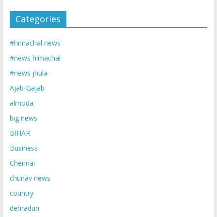
Categories
#himachal news
#news himachal
#news jhula
Ajab-Gajab
almoda.
big news
BIHAR
Business
Chennai
chunav news
country
dehradun