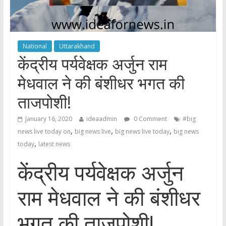
National
Uttarakhand
केंद्रीय पर्यवेक्षक अर्जुन राम
मेधवाल ने की बंशीधर भगत की
ताजपोशी!
January 16, 2020
ideaadmin
0 Comment
#big
,
,
,
news live today on
big news live
big news live today
big news
,
today
latest news
केंद्रीय पर्यवेक्षक अर्जुन
राम मेधवाल ने की बंशीधर
भगत की ताजपोशी!