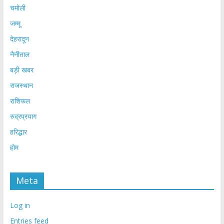
चमोली
जम्मू
देहरादून
नैनीताल
बड़ी खबर
राजस्थान
राशिफल
रुद्रप्रयाग
हरिद्धार
होम
Meta
Log in
Entries feed