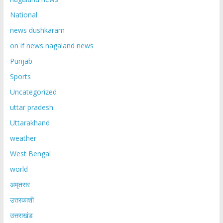
National
news dushkaram
on if news nagaland news
Punjab
Sports
Uncategorized
uttar pradesh
Uttarakhand
weather
West Bengal
world
अमृतसर
उत्तरकाशी
उत्तराखंड