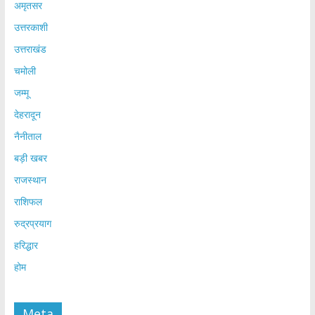
अमृतसर
उत्तरकाशी
उत्तराखंड
चमोली
जम्मू
देहरादून
नैनीताल
बड़ी खबर
राजस्थान
राशिफल
रुद्रप्रयाग
हरिद्धार
होम
Meta