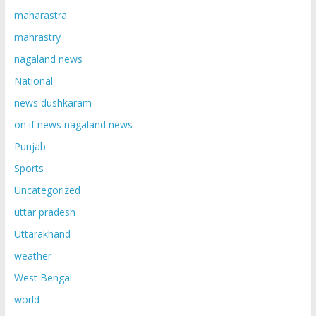
maharastra
mahrastry
nagaland news
National
news dushkaram
on if news nagaland news
Punjab
Sports
Uncategorized
uttar pradesh
Uttarakhand
weather
West Bengal
world