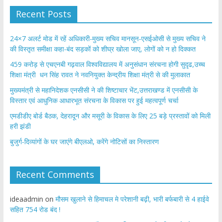
Recent Posts
24×7 अलर्ट मोड में रहें अधिकारी-मुख्य सचिव मानसून-एसईओसी से मुख्य सचिव ने
की विस्तृत समीक्षा कहा-बंद सड़कों को शीघ्र खोला जाए, लोगों को न हो दिक्कत
459 करोड़ से एचएनबी गढ़वाल विश्वविद्यालय में अनुसंधान संरचना होगी सुदृढ,उच्च
शिक्षा मंत्री धन सिंह रावत ने नवनियुक्त केन्द्रीय शिक्षा मंत्री से की मुलाकात
मुख्यमंत्री से महानिदेशक एनसीसी ने की शिष्टाचार भेंट,उत्तराखण्ड में एनसीसी के
विस्तार एवं आधुनिक आधारभूत संरचना के विकास पर हुई महत्वपूर्ण चर्चा
एमडीडीए बोर्ड बैठक, देहरादून और मसूरी के विकास के लिए 25 बड़े प्रस्तावों को मिली
हरी झंडी
बुजुर्ग-दिव्यांगों के घर जाएंगे बीएलओ, करेंगे नोटिसों का निस्तारण
Recent Comments
ideaadmin
on
मौसम खुलाने से हिमाचल मे परेशानी बढ़ी, भारी बर्फबारी से 4 हाईवे
सहित 754 रोड बंद !