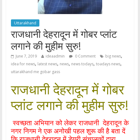
Uttarakhand
राजधानी देहरादून में गोबर प्लांट
लगाने की मुहीम सुरु!
,
June 7, 2019
ideaadmin
0 Comment
big news
,
,
,
,
,
idea for news
latest news
news
news todays
toadays news
uttarakhand me gobar gass
राजधानी देहरादून में गोबर
प्लांट लगाने की मुहीम सुरु!
स्वच्छता अभियान को लेकर राजधानी देहरादून के
नगर निगम ने एक अनोखी पहल शुरू की है बता दें
कि राजधानी देहरादून में डेयरी संचालकों द्वारा