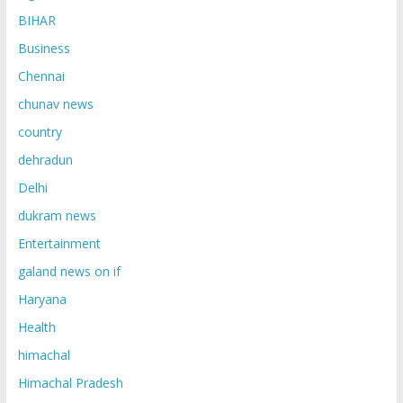
BIHAR
Business
Chennai
chunav news
country
dehradun
Delhi
dukram news
Entertainment
galand news on if
Haryana
Health
himachal
Himachal Pradesh