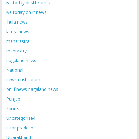
ive today duskhkarma
ive today on if news
jhula news
latest news
maharastra
mahrastry
nagaland news
National
news dushkaram
on if news nagaland news
Punjab
Sports
Uncategorized
uttar pradesh
Uttarakhand