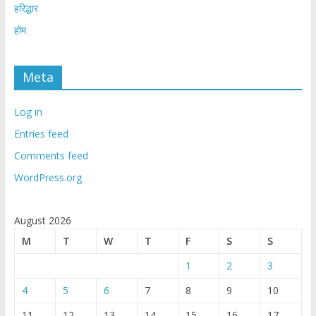
हरिद्धार
होम
Meta
Log in
Entries feed
Comments feed
WordPress.org
August 2026
M
T
W
T
F
S
S
1
2
3
4
5
6
7
8
9
10
11
12
13
14
15
16
17