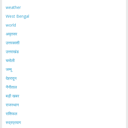
weather
West Bengal
world
अमृतसर
उत्तरकाशी
उत्तराखंड
चमोली
जम्मू
देहरादून
नैनीताल
बड़ी खबर
राजस्थान
राशिफल
रुद्रप्रयाग