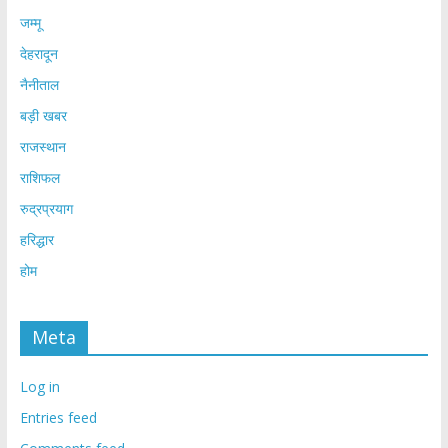
जम्मू
देहरादून
नैनीताल
बड़ी खबर
राजस्थान
राशिफल
रुद्रप्रयाग
हरिद्धार
होम
Meta
Log in
Entries feed