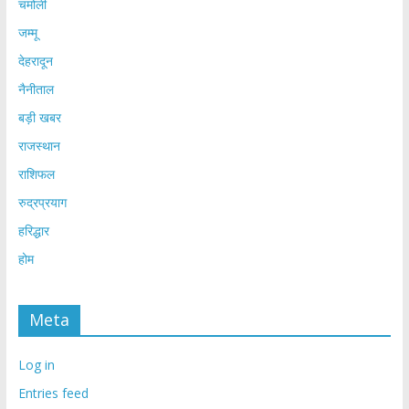
चमोली
जम्मू
देहरादून
नैनीताल
बड़ी खबर
राजस्थान
राशिफल
रुद्रप्रयाग
हरिद्धार
होम
Meta
Log in
Entries feed