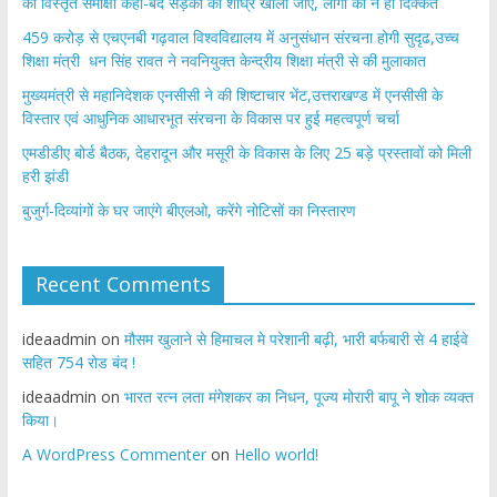
की विस्तृत समीक्षा कहा-बंद सड़कों को शीघ्र खोला जाए, लोगों को न हो दिक्कत
459 करोड़ से एचएनबी गढ़वाल विश्वविद्यालय में अनुसंधान संरचना होगी सुदृढ,उच्च
शिक्षा मंत्री धन सिंह रावत ने नवनियुक्त केन्द्रीय शिक्षा मंत्री से की मुलाकात
मुख्यमंत्री से महानिदेशक एनसीसी ने की शिष्टाचार भेंट,उत्तराखण्ड में एनसीसी के
विस्तार एवं आधुनिक आधारभूत संरचना के विकास पर हुई महत्वपूर्ण चर्चा
एमडीडीए बोर्ड बैठक, देहरादून और मसूरी के विकास के लिए 25 बड़े प्रस्तावों को मिली
हरी झंडी
बुजुर्ग-दिव्यांगों के घर जाएंगे बीएलओ, करेंगे नोटिसों का निस्तारण
Recent Comments
ideaadmin
on
मौसम खुलाने से हिमाचल मे परेशानी बढ़ी, भारी बर्फबारी से 4 हाईवे
सहित 754 रोड बंद !
ideaadmin
on
भारत रत्न लता मंगेशकर का निधन, पूज्य मोरारी बापू ने शोक व्यक्त
किया।
A WordPress Commenter
on
Hello world!