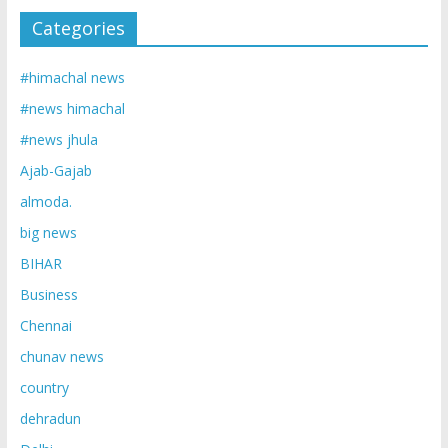
Categories
#himachal news
#news himachal
#news jhula
Ajab-Gajab
almoda.
big news
BIHAR
Business
Chennai
chunav news
country
dehradun