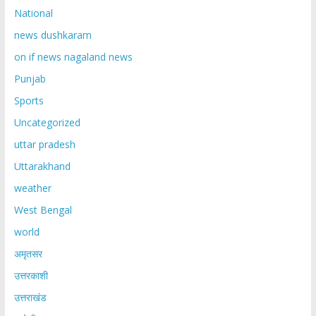
National
news dushkaram
on if news nagaland news
Punjab
Sports
Uncategorized
uttar pradesh
Uttarakhand
weather
West Bengal
world
अमृतसर
उत्तरकाशी
उत्तराखंड