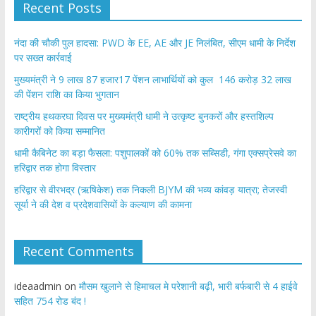
Recent Posts
नंदा की चौकी पुल हादसा: PWD के EE, AE और JE निलंबित, सीएम धामी के निर्देश
पर सख्त कार्रवाई
मुख्यमंत्री ने 9 लाख 87 हजार17 पेंशन लाभार्थियों को कुल 146 करोड़ 32 लाख
की पेंशन राशि का किया भुगतान
राष्ट्रीय हथकरघा दिवस पर मुख्यमंत्री धामी ने उत्कृष्ट बुनकरों और हस्तशिल्प
कारीगरों को किया सम्मानित
​धामी कैबिनेट का बड़ा फैसला: पशुपालकों को 60% तक सब्सिडी, गंगा एक्सप्रेसवे का
हरिद्वार तक होगा विस्तार
​हरिद्वार से वीरभद्र (ऋषिकेश) तक निकली BJYM की भव्य कांवड़ यात्रा; तेजस्वी
सूर्या ने की देश व प्रदेशवासियों के कल्याण की कामना
Recent Comments
ideaadmin
on
मौसम खुलाने से हिमाचल मे परेशानी बढ़ी, भारी बर्फबारी से 4 हाईवे
सहित 754 रोड बंद !