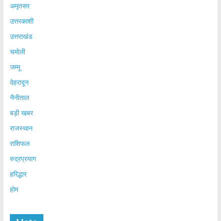
अमृतसर
उत्तरकाशी
उत्तराखंड
चमोली
जम्मू
देहरादून
नैनीताल
बड़ी खबर
राजस्थान
राशिफल
रुद्रप्रयाग
हरिद्धार
होम