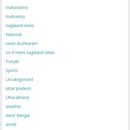
maharastra
mahrastry
nagaland news
National
news dushkaram
on if news nagaland news
Punjab
Sports
Uncategorized
uttar pradesh
Uttarakhand
weather
West Bengal
world