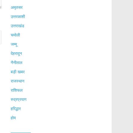
अमृतसर
उत्तरकाशी
उत्तराखंड
चमोली
जम्मू
देहरादून
नैनीताल
बड़ी खबर
राजस्थान
राशिफल
रुद्रप्रयाग
हरिद्धार
होम