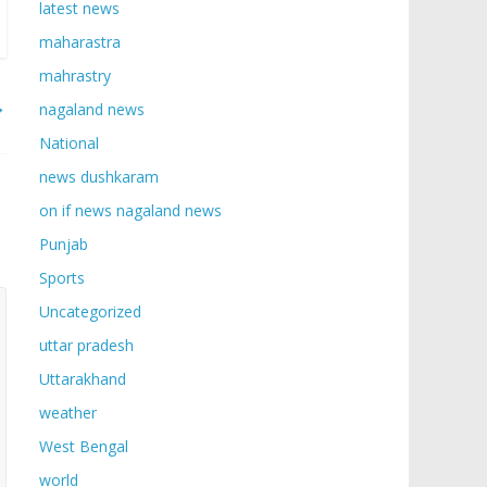
latest news
maharastra
mahrastry
→
nagaland news
National
news dushkaram
on if news nagaland news
Punjab
Sports
Uncategorized
uttar pradesh
Uttarakhand
weather
West Bengal
world