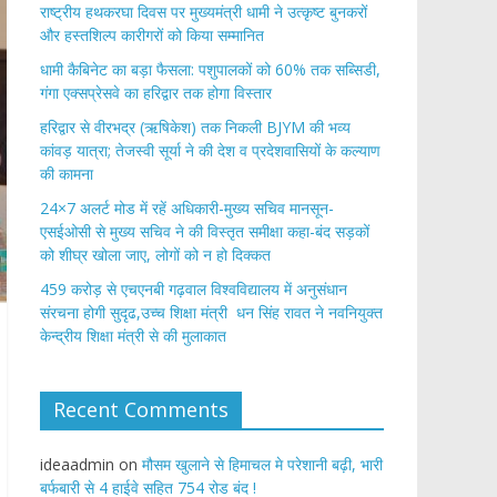
राष्ट्रीय हथकरघा दिवस पर मुख्यमंत्री धामी ने उत्कृष्ट बुनकरों
और हस्तशिल्प कारीगरों को किया सम्मानित
​धामी कैबिनेट का बड़ा फैसला: पशुपालकों को 60% तक सब्सिडी,
गंगा एक्सप्रेसवे का हरिद्वार तक होगा विस्तार
​हरिद्वार से वीरभद्र (ऋषिकेश) तक निकली BJYM की भव्य
कांवड़ यात्रा; तेजस्वी सूर्या ने की देश व प्रदेशवासियों के कल्याण
की कामना
24×7 अलर्ट मोड में रहें अधिकारी-मुख्य सचिव मानसून-
एसईओसी से मुख्य सचिव ने की विस्तृत समीक्षा कहा-बंद सड़कों
को शीघ्र खोला जाए, लोगों को न हो दिक्कत
459 करोड़ से एचएनबी गढ़वाल विश्वविद्यालय में अनुसंधान
संरचना होगी सुदृढ,उच्च शिक्षा मंत्री धन सिंह रावत ने नवनियुक्त
केन्द्रीय शिक्षा मंत्री से की मुलाकात
Recent Comments
ideaadmin
on
मौसम खुलाने से हिमाचल मे परेशानी बढ़ी, भारी
बर्फबारी से 4 हाईवे सहित 754 रोड बंद !