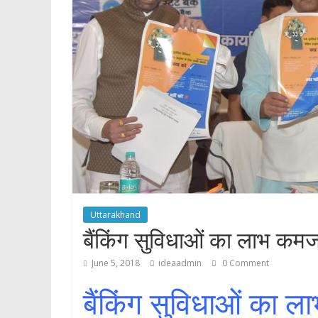
p
Uttarakhand
बैंकिंग सुविधाओं का लाभ कमजोर
June 5, 2018
ideaadmin
0 Comment
बैंकिंग सुविधाओं का ल