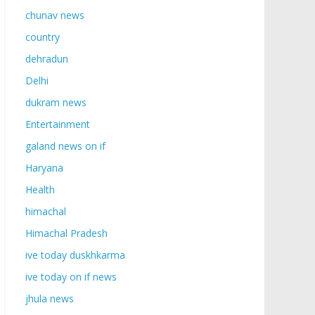
chunav news
country
dehradun
Delhi
dukram news
Entertainment
galand news on if
Haryana
Health
himachal
Himachal Pradesh
ive today duskhkarma
ive today on if news
jhula news