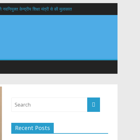
वनियुक्त केन्द्रीय शिक्षा मंत्री से की मुलाकात
यों के कल्याण की कामना
 सड़कों को शीघ्र खोला जाए, लोगों को न हो दिक्कत
Recent Posts