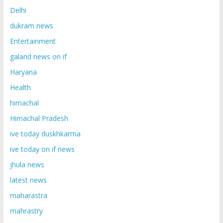
Delhi
dukram news
Entertainment
galand news on if
Haryana
Health
himachal
Himachal Pradesh
ive today duskhkarma
ive today on if news
jhula news
latest news
maharastra
mahrastry