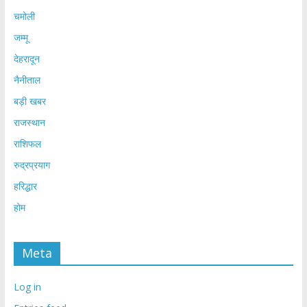
चमोली
जम्मू
देहरादून
नैनीताल
बड़ी खबर
राजस्थान
राशिफल
रुद्रप्रयाग
हरिद्धार
होम
Meta
Log in