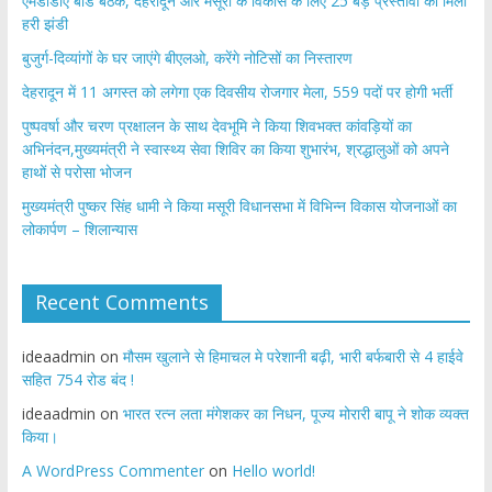
एमडीडीए बोर्ड बैठक, देहरादून और मसूरी के विकास के लिए 25 बड़े प्रस्तावों को मिली
हरी झंडी
बुजुर्ग-दिव्यांगों के घर जाएंगे बीएलओ, करेंगे नोटिसों का निस्तारण
​देहरादून में 11 अगस्त को लगेगा एक दिवसीय रोजगार मेला, 559 पदों पर होगी भर्ती
पुष्पवर्षा और चरण प्रक्षालन के साथ देवभूमि ने किया शिवभक्त कांवड़ियों का
अभिनंदन,मुख्यमंत्री ने स्वास्थ्य सेवा शिविर का किया शुभारंभ, श्रद्धालुओं को अपने
हाथों से परोसा भोजन
मुख्यमंत्री पुष्कर सिंह धामी ने किया मसूरी विधानसभा में विभिन्न विकास योजनाओं का
लोकार्पण – शिलान्यास
Recent Comments
ideaadmin
on
मौसम खुलाने से हिमाचल मे परेशानी बढ़ी, भारी बर्फबारी से 4 हाईवे
सहित 754 रोड बंद !
ideaadmin
on
भारत रत्न लता मंगेशकर का निधन, पूज्य मोरारी बापू ने शोक व्यक्त
किया।
A WordPress Commenter
on
Hello world!