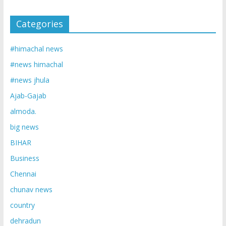
Categories
#himachal news
#news himachal
#news jhula
Ajab-Gajab
almoda.
big news
BIHAR
Business
Chennai
chunav news
country
dehradun