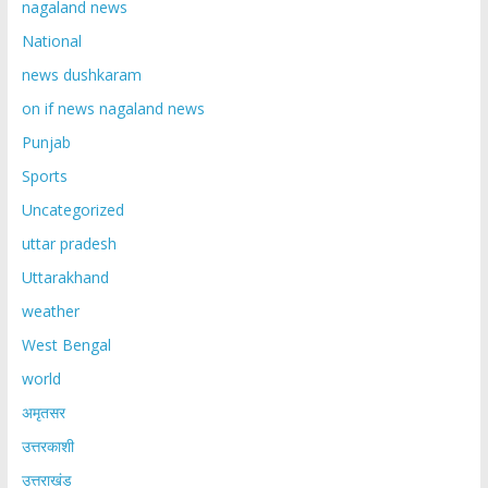
nagaland news
National
news dushkaram
on if news nagaland news
Punjab
Sports
Uncategorized
uttar pradesh
Uttarakhand
weather
West Bengal
world
अमृतसर
उत्तरकाशी
उत्तराखंड