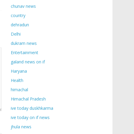
chunav news
country
dehradun
Delhi
dukram news
Entertainment
galand news on if
Haryana
Health
himachal
Himachal Pradesh
ive today duskhkarma
ive today on if news
jhula news