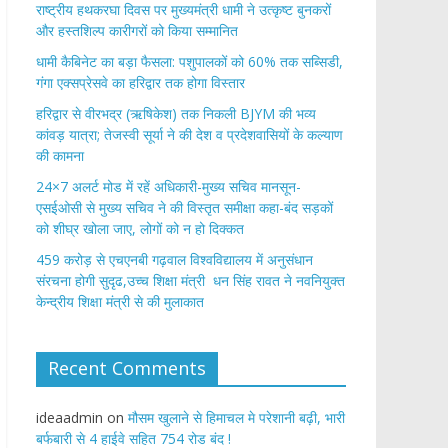
राष्ट्रीय हथकरघा दिवस पर मुख्यमंत्री धामी ने उत्कृष्ट बुनकरों
और हस्तशिल्प कारीगरों को किया सम्मानित
​धामी कैबिनेट का बड़ा फैसला: पशुपालकों को 60% तक सब्सिडी,
गंगा एक्सप्रेसवे का हरिद्वार तक होगा विस्तार
​हरिद्वार से वीरभद्र (ऋषिकेश) तक निकली BJYM की भव्य
कांवड़ यात्रा; तेजस्वी सूर्या ने की देश व प्रदेशवासियों के कल्याण
की कामना
24×7 अलर्ट मोड में रहें अधिकारी-मुख्य सचिव मानसून-
एसईओसी से मुख्य सचिव ने की विस्तृत समीक्षा कहा-बंद सड़कों
को शीघ्र खोला जाए, लोगों को न हो दिक्कत
459 करोड़ से एचएनबी गढ़वाल विश्वविद्यालय में अनुसंधान
संरचना होगी सुदृढ,उच्च शिक्षा मंत्री धन सिंह रावत ने नवनियुक्त
केन्द्रीय शिक्षा मंत्री से की मुलाकात
Recent Comments
ideaadmin
on
मौसम खुलाने से हिमाचल मे परेशानी बढ़ी, भारी
बर्फबारी से 4 हाईवे सहित 754 रोड बंद !