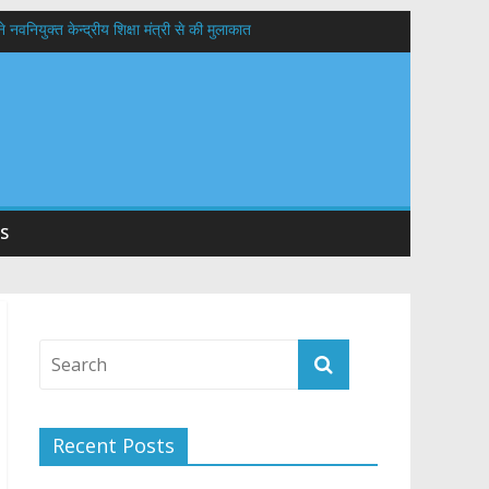
वनियुक्त केन्द्रीय शिक्षा मंत्री से की मुलाकात
यों के कल्याण की कामना
 सड़कों को शीघ्र खोला जाए, लोगों को न हो दिक्कत
S
Recent Posts