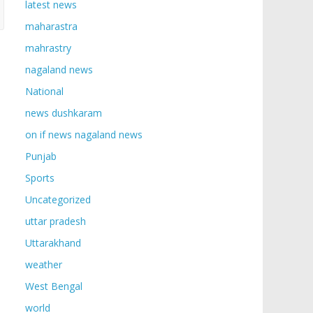
latest news
maharastra
mahrastry
nagaland news
National
news dushkaram
on if news nagaland news
Punjab
Sports
Uncategorized
uttar pradesh
Uttarakhand
weather
West Bengal
world