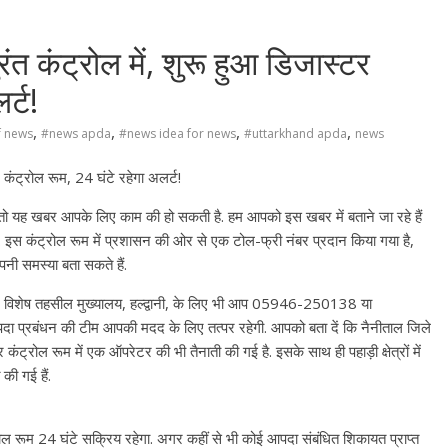
रंत कंट्रोल में, शुरू हुआ डिजास्टर
र्ट!
,
,
,
,
f news
#news apda
#news idea for news
#uttarkhand apda
news
र कंट्रोल रूम, 24 घंटे रहेगा अलर्ट!
ो यह खबर आपके लिए काम की हो सकती है. हम आपको इस खबर में बताने जा रहे हैं
. इस कंट्रोल रूम में प्रशासन की ओर से एक टोल-फ्री नंबर प्रदान किया गया है,
ी समस्या बता सकते हैं.
. विशेष तहसील मुख्यालय, हल्द्वानी, के लिए भी आप 05946-250138 या
पदा प्रबंधन की टीम आपकी मदद के लिए तत्पर रहेगी. आपको बता दें कि नैनीताल जिले
ट्रोल रूम में एक ऑपरेटर की भी तैनाती की गई है. इसके साथ ही पहाड़ी क्षेत्रों में
की गई हैं.
रोल रूम 24 घंटे सक्रिय रहेगा. अगर कहीं से भी कोई आपदा संबंधित शिकायत प्राप्त