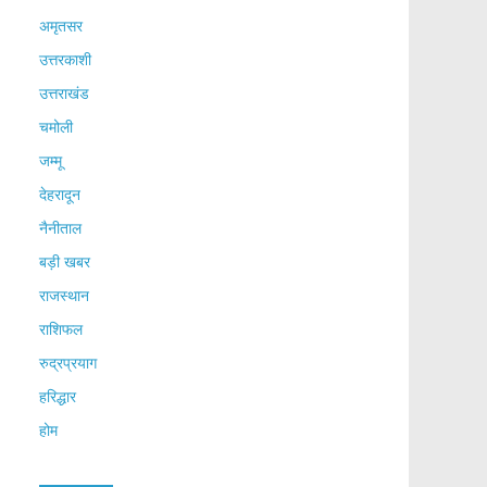
अमृतसर
उत्तरकाशी
उत्तराखंड
चमोली
जम्मू
देहरादून
नैनीताल
बड़ी खबर
राजस्थान
राशिफल
रुद्रप्रयाग
हरिद्धार
होम