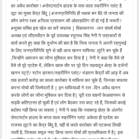
का अवैध कारोबार ! #पोस्टमार्टम हाउस के पास वाला स्क्रीनिंग प्लांट है
लूट का मुख्य केंद्र बिंदु |#जनप्रतिनिधि ही भक्षक बन बैठे तो जनता की
कौन करेगा रक्षा! #जिला प्रशासन की ओवरहालिंग भी हो गई है जरूरी !
#मुख्य सचिव इस खेल का करें सफाया | विकासनगर -जन संघर्ष मोर्चा
अध्यक्ष एवं जीएमवीएन के पूर्व उपाध्यक्ष रघुनाथ सिंह नेगी ने पत्रकारों से
वार्ता करते हुए कहा कि दुर्भाग्य की बात है कि जिस जनता ने अपनी रहनुमाई
के लिए जनप्रतिनिधि चुने थे वही आज खनन माफिया/ लुटेरे बन चुके हैं
,जिन्होंने आमजन का जीना मुश्किल कर दिया है | नेगी ने कहा कि वैसे तो
वैसे तो पूरे प्रदेश में, लेकिन खास तौर पर पूरे दिन पछवादून क्षेत्र के दर्जनों
खनन पट्टे/ स्टोन क्रशर/स्क्रीनिंग प्लांट/ भंडारण केंद्रों की आड़ में अब
तक हजारों करोड़ का काला कारोबार ये माफिया कर चुके हैं, जिनका सफाया
करना मोर्चा की जिम्मेदारी है | इन माफियाओं ने रात -दिन अवैध खनन
करके लोगों का जीना मुश्किल कर दिया है| पूरी रात वाहनों केआवागमन से
सड़कें क्षतिग्रस्त हो चुकी हैं एवं लोग बैठकर रात काट रहे हैं, जिसको कतई
बर्दाश्त नहीं किया जा सकता | नेगी ने कहा कि नवाबगढ़ क्षेत्र के अंतर्गत
पोस्टमार्टम हाउस के बगल वाला स्क्रीनिंग प्लांट अकेला ही प्रदेश का
राजस्व लूटने का केंद्र बिंदु है, यहीं से काले कारोबार की पटकथा लिखी
जाती है, जिसका समूल नष्ट किया जाना मोर्चा की प्राथमिकता में है| इस