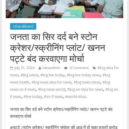
Uttarakhand
जनता का सिर दर्द बने स्टोन
क्रेशर/स्क्रीनिंग प्लांट/ खनन
पट्टे बंद करवाएगा मोर्चा
July 31, 2024
ideaadmin
0 Comment
#big idea for
,
,
,
,
news
#Big latest
#big live today
#big live today news
#big
,
,
,
news health
#big news idea for news
#big news ideas
#big
,
,
,
news on if news
#big news world
#big on idea for news
#big on
,
,
,
if news
#live today
#on if news
#world itihas
जनता का सिर दर्द बने स्टोन क्रेशर/स्क्रीनिंग प्लांट/ खनन पट्टे बंद
करवाएगा मोर्चा
#पट्टे /स्टोन क्रेशर/ स्क्रीनिंग संयंत्र की आड़ में हो चुका हजारों करोड़