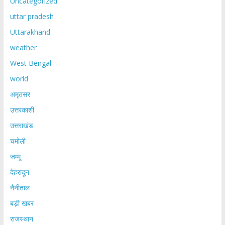
Uncategorized
uttar pradesh
Uttarakhand
weather
West Bengal
world
अमृतसर
उत्तरकाशी
उत्तराखंड
चमोली
जम्मू
देहरादून
नैनीताल
बड़ी खबर
राजस्थान