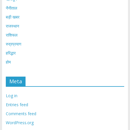
नैनीताल
बड़ी खबर
राजस्थान
राशिफल
रुद्रप्रयाग
हरिद्धार
होम
Meta
Log in
Entries feed
Comments feed
WordPress.org