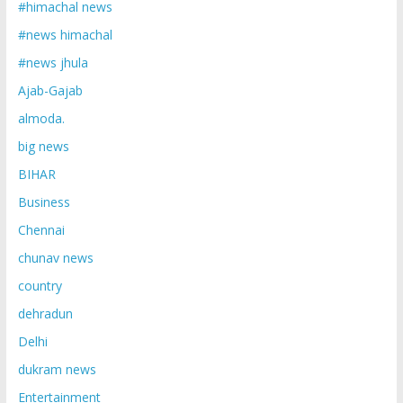
#himachal news
#news himachal
#news jhula
Ajab-Gajab
almoda.
big news
BIHAR
Business
Chennai
chunav news
country
dehradun
Delhi
dukram news
Entertainment