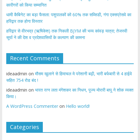
कारीगरों को किया सम्मानित
​धामी कैबिनेट का बड़ा फैसला: पशुपालकों को 60% तक सब्सिडी, गंगा एक्सप्रेसवे का
हरिद्वार तक होगा विस्तार
​हरिद्वार से वीरभद्र (ऋषिकेश) तक निकली BJYM की भव्य कांवड़ यात्रा; तेजस्वी
सूर्या ने की देश व प्रदेशवासियों के कल्याण की कामना
Recent Comments
ideaadmin
on
मौसम खुलाने से हिमाचल मे परेशानी बढ़ी, भारी बर्फबारी से 4 हाईवे
सहित 754 रोड बंद !
ideaadmin
on
भारत रत्न लता मंगेशकर का निधन, पूज्य मोरारी बापू ने शोक व्यक्त
किया।
A WordPress Commenter
on
Hello world!
Categories