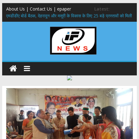
About Us | Contact Us | epaper
Latest:
एमडीडीए बोर्ड बैठक, देहरादून और मसूरी के विकास के लिए 25 बड़े प्रस्तावों को मिली
हरी झंडी
​हरिद्वार से वीरभद्र (ऋषिकेश) तक निकली BJYM की भव्य कांवड़ यात्रा; तेजस्वी
सूर्या ने की देश व प्रदेशवासियों के कल्याण की कामना
24×7 अलर्ट मोड में रहें अधिकारी-मुख्य सचिव मानसून-एसईओसी से मुख्य सचिव ने
की विस्तृत समीक्षा कहा-बंद सड़कों को शीघ्र खोला जाए, लोगों को न हो दिक्कत
459 करोड़ से एचएनबी गढ़वाल विश्वविद्यालय में अनुसंधान संरचना होगी सुदृढ,उच्च
शिक्षा मंत्री धन सिंह रावत ने नवनियुक्त केन्द्रीय शिक्षा मंत्री से की मुलाकात
मुख्यमंत्री से महानिदेशक एनसीसी ने की शिष्टाचार भेंट,उत्तराखण्ड में एनसीसी के
विस्तार एवं आधुनिक आधारभूत संरचना के विकास पर हुई महत्वपूर्ण चर्चा