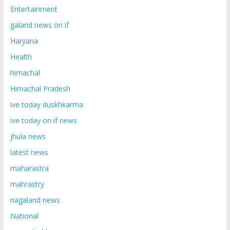
Entertainment
galand news on if
Haryana
Health
himachal
Himachal Pradesh
ive today duskhkarma
ive today on if news
jhula news
latest news
maharastra
mahrastry
nagaland news
National