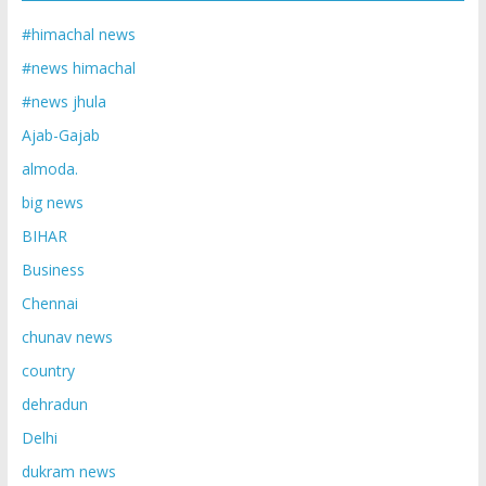
#himachal news
#news himachal
#news jhula
Ajab-Gajab
almoda.
big news
BIHAR
Business
Chennai
chunav news
country
dehradun
Delhi
dukram news