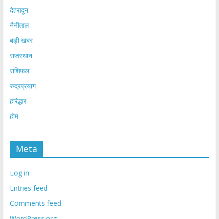
देहरादून
नैनीताल
बड़ी खबर
राजस्थान
राशिफल
रुद्रप्रयाग
हरिद्धार
होम
Meta
Log in
Entries feed
Comments feed
WordPress.org