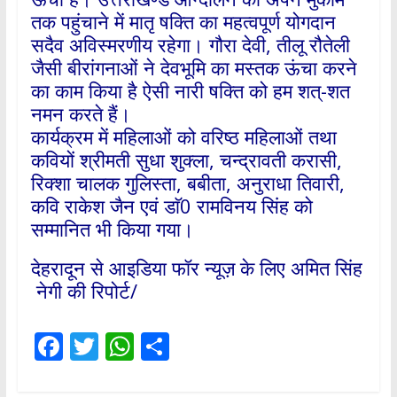
तक पहुंचाने में मातृ षक्ति का महत्वपूर्ण योगदान
सदैव अविस्मरणीय रहेगा। गौरा देवी, तीलू रौतेली
जैसी बीरांगनाओं ने देवभूमि का मस्तक ऊंचा करने
का काम किया है ऐसी नारी षक्ति को हम शत्-शत
नमन करते हैं।
कार्यक्रम में महिलाओं को वरिष्ठ महिलाओं तथा
कवियों श्रीमती सुधा शुक्ला, चन्द्रावती करासी,
रिक्शा चालक गुलिस्ता, बबीता, अनुराधा तिवारी,
कवि राकेश जैन एवं डाॅ0 रामविनय सिंह को
सम्मानित भी किया गया।
देहरादून से आइडिया फॉर न्यूज़ के लिए अमित सिंह
नेगी की रिपोर्ट/
F
T
W
S
ac
w
h
h