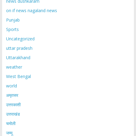
news dushkaram
on if news nagaland news
Punjab
Sports
Uncategorized
uttar pradesh
Uttarakhand
weather
West Bengal
world
अमृतसर
उत्तरकाशी
उत्तराखंड
चमोली
जम्मू