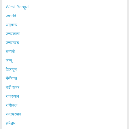
West Bengal
world
अमृतसर
उत्तरकाशी
उत्तराखंड
चमोली
जम्मू
देहरादून
नैनीताल
बड़ी खबर
राजस्थान
राशिफल
रुद्रप्रयाग
हरिद्धार