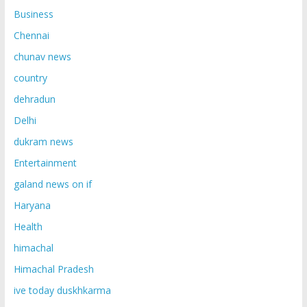
Business
Chennai
chunav news
country
dehradun
Delhi
dukram news
Entertainment
galand news on if
Haryana
Health
himachal
Himachal Pradesh
ive today duskhkarma