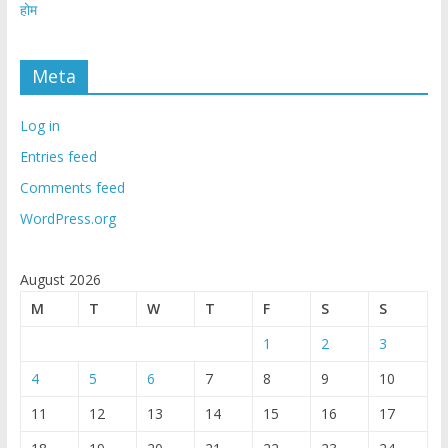
होम
Meta
Log in
Entries feed
Comments feed
WordPress.org
August 2026
M
T
W
T
F
S
S
1
2
3
4
5
6
7
8
9
10
11
12
13
14
15
16
17