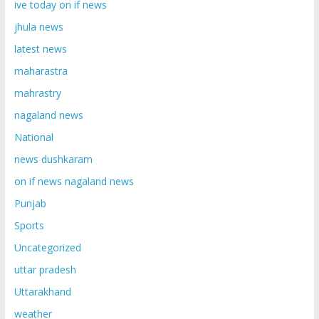
ive today on if news
jhula news
latest news
maharastra
mahrastry
nagaland news
National
news dushkaram
on if news nagaland news
Punjab
Sports
Uncategorized
uttar pradesh
Uttarakhand
weather