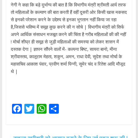
नेगी ने कहा कि बड़े दुर्भाग्य की बात है कि विभागीय मंत्री श्रीमती आर्य तरफ
तो महिलाओं के कल्याण की बात करती हैं वहीं दूसरी ओर किसी खास मकसद
से इनको परेशान करने के उद्देश्य से इनका भुगतान नहीं किया जा रहा
है,जिससे भविष्य में समूह कुछ करने की न सोचे | विभागीय मंत्री को सिर्फ
अपने आर्थिक संसाधन मजबूत करने की चिंता है गरीब महिलाओं की की नहीं
! मोर्चा शीघ्र ही समूह से जुड़ी महिलाओं की समस्या को लेकर शासन में
दस्तक देगा | ज्ञापन सौंपने वालों में- कल्पना बिष्ट, सायरा बानो, मीना
श्रीवास्तव, कालूराम मेहता, शकुन, अमन, राधा देवी, सुदेश तथा मोर्चा के
महासचिव आकाश पंवार, प्रवीण शर्मा पिन्नी, सुमेर चंद व रितेश आदि मौजूद
थे |
F
T
W
S
ac
w
h
h
e
itt
at
ar