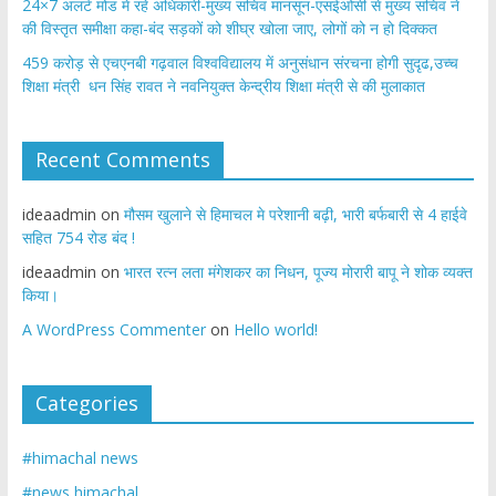
24×7 अलर्ट मोड में रहें अधिकारी-मुख्य सचिव मानसून-एसईओसी से मुख्य सचिव ने
की विस्तृत समीक्षा कहा-बंद सड़कों को शीघ्र खोला जाए, लोगों को न हो दिक्कत
459 करोड़ से एचएनबी गढ़वाल विश्वविद्यालय में अनुसंधान संरचना होगी सुदृढ,उच्च
शिक्षा मंत्री धन सिंह रावत ने नवनियुक्त केन्द्रीय शिक्षा मंत्री से की मुलाकात
Recent Comments
ideaadmin
on
मौसम खुलाने से हिमाचल मे परेशानी बढ़ी, भारी बर्फबारी से 4 हाईवे
सहित 754 रोड बंद !
ideaadmin
on
भारत रत्न लता मंगेशकर का निधन, पूज्य मोरारी बापू ने शोक व्यक्त
किया।
A WordPress Commenter
on
Hello world!
Categories
#himachal news
#news himachal