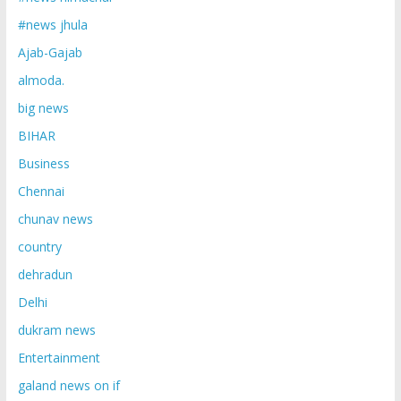
#news jhula
Ajab-Gajab
almoda.
big news
BIHAR
Business
Chennai
chunav news
country
dehradun
Delhi
dukram news
Entertainment
galand news on if