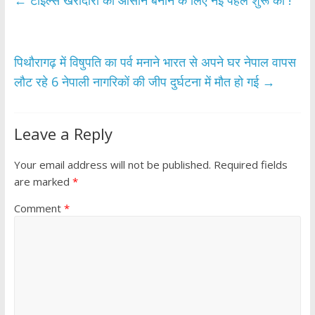
b
er
s
e
←
टाइल्स खरीदारी को आसान बनाने के लिए नई पहल शुरू की !
o
A
o
p
k
p
पिथौरागढ़ में विषुपति का पर्व मनाने भारत से अपने घर नेपाल वापस
लौट रहे 6 नेपाली नागरिकों की जीप दुर्घटना में मौत हो गई
→
Leave a Reply
Your email address will not be published.
Required fields
are marked
*
Comment
*