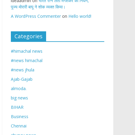
ideaadmin
on
भारत रत्न लता मंगेशकर का निधन,
पूज्य मोरारी बापू ने शोक व्यक्त किया।
A WordPress Commenter
on
Hello world!
Categories
#himachal news
#news himachal
#news jhula
Ajab-Gajab
almoda.
big news
BIHAR
Business
Chennai