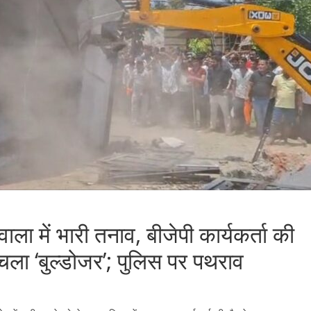
ला में भारी तनाव, बीजेपी कार्यकर्ता की
चला ‘बुल्डोजर’; पुलिस पर पथराव