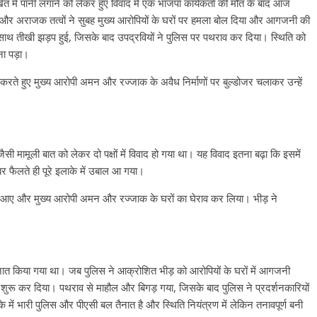
ें खेत में पानी लगाने को लेकर हुए विवाद में एक भाजपा कार्यकर्ता की मौत के बाद आज
ं और अराजक तत्वों ने सुबह मुख्य आरोपियों के घरों पर हमला बोल दिया और आगजनी की
साथ तीखी झड़प हुई, जिसके बाद उपद्रवियों ने पुलिस पर पथराव कर दिया। स्थिति को
ना पड़ा।
करते हुए मुख्य आरोपी अमन और रज्जाक के अवैध निर्माणों पर बुल्डोजर चलाकर उन्हें
 जैसी मामूली बात को लेकर दो पक्षों में विवाद हो गया था। यह विवाद इतना बढ़ा कि इसमें
र फैलते ही पूरे इलाके में उबाल आ गया।
 उतर आए और मुख्य आरोपी अमन और रज्जाक के घरों का घेराव कर लिया। भीड़ ने
नात किया गया था। जब पुलिस ने आक्रोशित भीड़ को आरोपियों के घरों में आगजनी
 शुरू कर दिया। पथराव से माहौल और बिगड़ गया, जिसके बाद पुलिस ने प्रदर्शनकारियों
 में भारी पुलिस और पीएसी बल तैनात है और स्थिति नियंत्रण में लेकिन तनावपूर्ण बनी