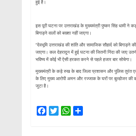
हुई है।
​इस पूरी घटना पर उत्तराखंड के मुख्यमंत्री पुष्कर सिंह धामी ने कड़
बिगाड़ने वालों को बख्शा नहीं जाएगा।
​”देवभूमि उत्तराखंड की शांति और सामाजिक सौहार्द को बिगाड़न
जाएगा। कल देहरादून में हुई घटना की जितनी निंदा की जाए उतनी क
भविष्य में कोई भी ऐसी हरकत करने से पहले हजार बार सोचेगा।
​मुख्यमंत्री के कड़े रुख के बाद जिला प्रशासन और पुलिस तुरंत
के लिए मुख्य आरोपी अमन और रज्जाक के घरों पर बुल्डोजर की कार्र
जुटा है।
F
T
W
S
ac
w
h
h
e
itt
at
ar