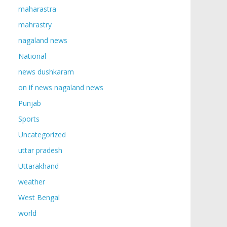
maharastra
mahrastry
nagaland news
National
news dushkaram
on if news nagaland news
Punjab
Sports
Uncategorized
uttar pradesh
Uttarakhand
weather
West Bengal
world