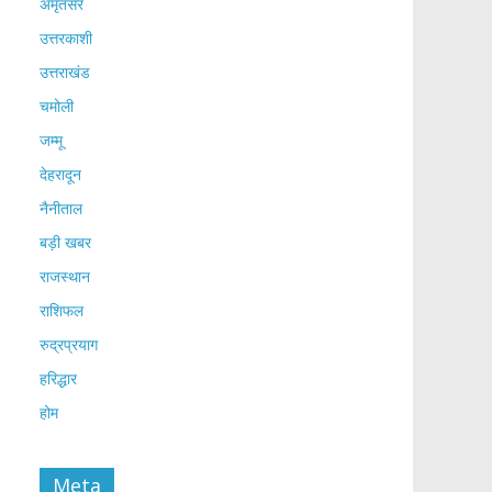
अमृतसर
उत्तरकाशी
उत्तराखंड
चमोली
जम्मू
देहरादून
नैनीताल
बड़ी खबर
राजस्थान
राशिफल
रुद्रप्रयाग
हरिद्धार
होम
Meta