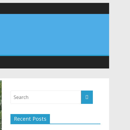
 सड़कों को शीघ्र खोला जाए, लोगों को न हो दिक्कत
वनियुक्त केन्द्रीय शिक्षा मंत्री से की मुलाकात
संरचना के विकास पर हुई महत्वपूर्ण चर्चा
Recent Posts