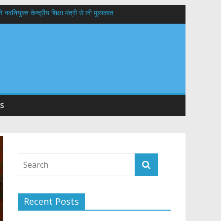
वनियुक्त केन्द्रीय शिक्षा मंत्री से की मुलाकात
यों के कल्याण की कामना
 सड़कों को शीघ्र खोला जाए, लोगों को न हो दिक्कत
S
Recent Posts