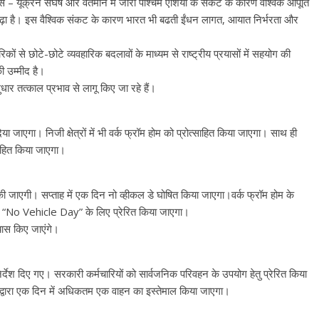
स – यूक्रेन संघर्ष और वर्तमान में जारी पश्चिम एशिया के संकट के कारण वैश्विक आपूर्ति
व बढ़ा है। इस वैश्विक संकट के कारण भारत भी बढती ईंधन लागत, आयात निर्भरता और
गरिकों से छोटे-छोटे व्यवहारिक बदलावों के माध्यम से राष्ट्रीय प्रयासों में सहयोग की
 उम्मीद है।
ार तत्काल प्रभाव से लागू किए जा रहे हैं।
िया जाएगा। निजी क्षेत्रों में भी वर्क फ्रॉम होम को प्रोत्साहित किया जाएगा। साथ ही
ाहित किया जाएगा।
आधी की जाएगी। सप्ताह में एक दिन नो व्हीकल डे घोषित किया जाएगा।वर्क फ्रॉम होम के
दिन “No Vehicle Day” के लिए प्रेरित किया जाएगा।
यास किए जाएंगे।
िर्देश दिए गए। सरकारी कर्मचारियों को सार्वजनिक परिवहन के उपयोग हेतु प्रेरित किया
द्वारा एक दिन में अधिकतम एक वाहन का इस्तेमाल किया जाएगा।