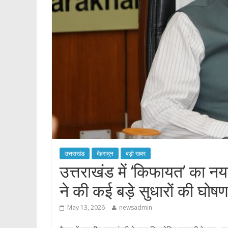
p
उत्तराखंड
देहरादून
बड़ी खबर
उत्तराखंड में ‘किफायत’ का नय
ने की कई बड़े सुधारों की घोषण
May 13, 2026
newsadmin