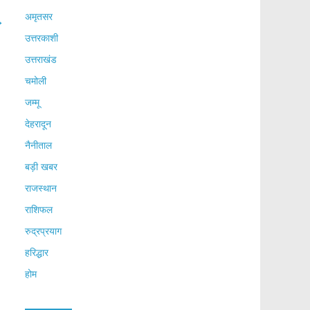
अमृतसर
→
उत्तरकाशी
उत्तराखंड
चमोली
जम्मू
देहरादून
नैनीताल
बड़ी खबर
राजस्थान
राशिफल
रुद्रप्रयाग
हरिद्धार
होम