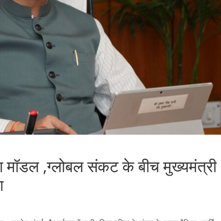
ा मॉडल ,ग्लोबल संकट के बीच मुख्यमंत्री
ा