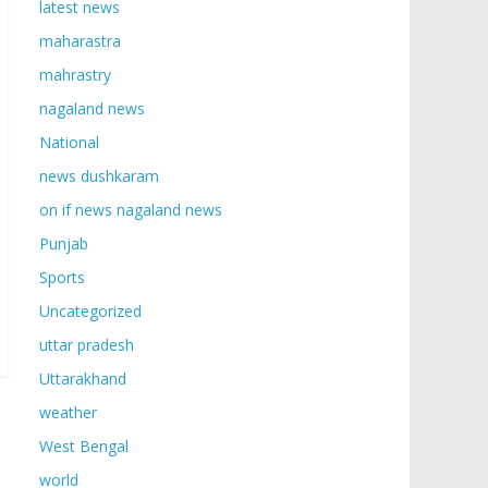
latest news
maharastra
mahrastry
nagaland news
National
news dushkaram
on if news nagaland news
Punjab
Sports
Uncategorized
uttar pradesh
Uttarakhand
weather
West Bengal
world