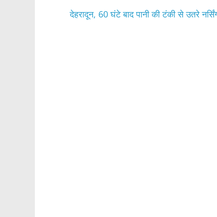
o
p
k
p
देहरादून, 60 घंटे बाद पानी की टंकी से उतरे नर