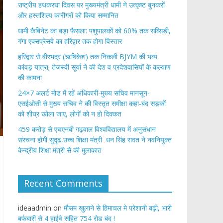
राष्ट्रीय हथकरघा दिवस पर मुख्यमंत्री धामी ने उत्कृष्ट बुनकरों
और हस्तशिल्प कारीगरों को किया सम्मानित
​धामी कैबिनेट का बड़ा फैसला: पशुपालकों को 60% तक सब्सिडी,
गंगा एक्सप्रेसवे का हरिद्वार तक होगा विस्तार
​हरिद्वार से वीरभद्र (ऋषिकेश) तक निकली BJYM की भव्य
कांवड़ यात्रा; तेजस्वी सूर्या ने की देश व प्रदेशवासियों के कल्याण
की कामना
24×7 अलर्ट मोड में रहें अधिकारी-मुख्य सचिव मानसून-
एसईओसी से मुख्य सचिव ने की विस्तृत समीक्षा कहा-बंद सड़कों
को शीघ्र खोला जाए, लोगों को न हो दिक्कत
459 करोड़ से एचएनबी गढ़वाल विश्वविद्यालय में अनुसंधान
संरचना होगी सुदृढ,उच्च शिक्षा मंत्री धन सिंह रावत ने नवनियुक्त
केन्द्रीय शिक्षा मंत्री से की मुलाकात
Recent Comments
ideaadmin
on
मौसम खुलाने से हिमाचल मे परेशानी बढ़ी, भारी
बर्फबारी से 4 हाईवे सहित 754 रोड बंद !