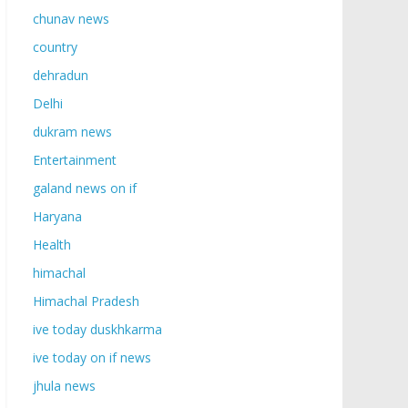
chunav news
country
dehradun
Delhi
dukram news
Entertainment
galand news on if
Haryana
Health
himachal
Himachal Pradesh
ive today duskhkarma
ive today on if news
jhula news