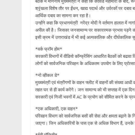
बैठक में माननीय मुख्यमंत्री ने कहा कि कोविड महामारी के बाद, रू
श्रृंखला विशेष तौर पर ईंधन, खाद्य पदार्थ और उर्वरकों पर दबा
आर्थिक दबाव का सामना कर रहा है।
उन्होंने कहा कि प्रधानमंत्री नरेंद्र मोदी ने वर्तमान हालात में ना
अपील की है। जिसका जनसामान्य पर सकारात्मक प्रभाव पड़ने की
इसी क्रम में उत्तराखंड में भी कई अल्पकालिक और दीर्घकालिक सुध
*वर्क फ्रॉम होम*
सरकारी विभागों में वीडियो कॉन्फ्रेंसिंग आधारित बैठकों को बढावा द
लोगों को सार्वजनिक परिवहन के अधिकतम उपयोग के लिए प्रोत्स
*नो व्हीकल डे*
मुख्यमंत्री एवं मंत्रीगणों के वाहन फ्लीट में वाहनों की संख्या 
तहत घर से ही कार्य करेंगे। जन सामान्य को भी सप्ताह में एक 
सरकारी एवं निजी भवनों में AC के प्रयोग को सीमित करने के प्र
*एक अधिकारी, एक वाहन*
परिवहन विभाग को सार्वजनिक बसों की सेवा और क्षमता बढ़ाने के न
जाएगा। जिन अधिकारियों के पास एक से अधिक विभाग हैं, उनके 
*ईवी पॉलिसी*