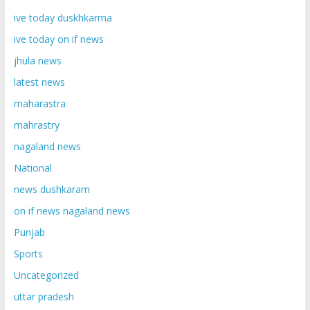
ive today duskhkarma
ive today on if news
jhula news
latest news
maharastra
mahrastry
nagaland news
National
news dushkaram
on if news nagaland news
Punjab
Sports
Uncategorized
uttar pradesh