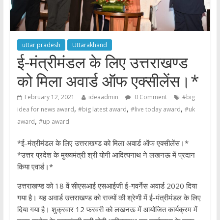
uttar pradesh
Uttarakhand
ई-मंत्रीमंडल के लिए उत्तराखण्ड
को मिला अवार्ड ऑफ एक्सीलेंस।*
February 12, 2021
ideaadmin
0 Comment
#big
,
,
,
idea for news award
#big latest award
#live today award
#uk
,
award
#up award
*ई-मंत्रीमंडल के लिए उत्तराखण्ड को मिला अवार्ड ऑफ एक्सीलेंस।*
*उत्तर प्रदेश के मुख्यमंत्री श्री योगी आदित्यनाथ ने लखनऊ में प्रदान
किया एवार्ड।*
उत्तराखण्ड को 18 वें सीएसआई एसआईजी ई-गवर्नेस अवार्ड 2020 दिया
गया है। यह अवार्ड उत्तराखण्ड को राज्यों की श्रेणी में ई-मंत्रीमंडल के लिए
दिया गया है। शुक्रवार 12 फरवरी को लखनऊ में आयोजित कार्यक्रम में