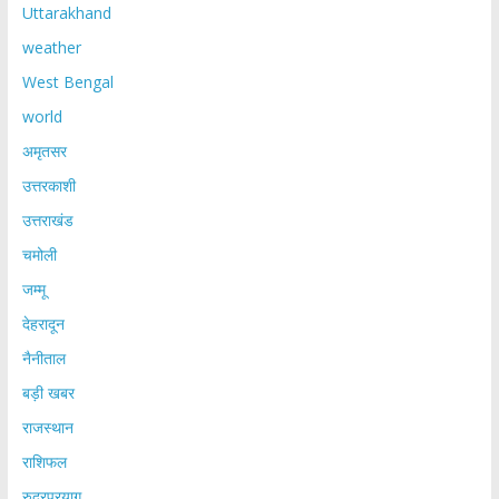
Uttarakhand
weather
West Bengal
world
अमृतसर
उत्तरकाशी
उत्तराखंड
चमोली
जम्मू
देहरादून
नैनीताल
बड़ी खबर
राजस्थान
राशिफल
रुद्रप्रयाग