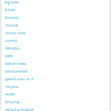
big news
BIHAR
Business
Chennai
chunav news
country
dehradun
Delhi
dukram news
Entertainment
galand news on if
Haryana
Health
himachal
Himachal Pradesh