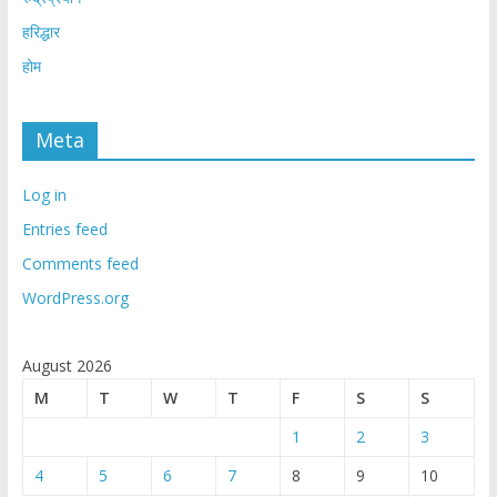
हरिद्धार
होम
Meta
Log in
Entries feed
Comments feed
WordPress.org
August 2026
M
T
W
T
F
S
S
1
2
3
4
5
6
7
8
9
10