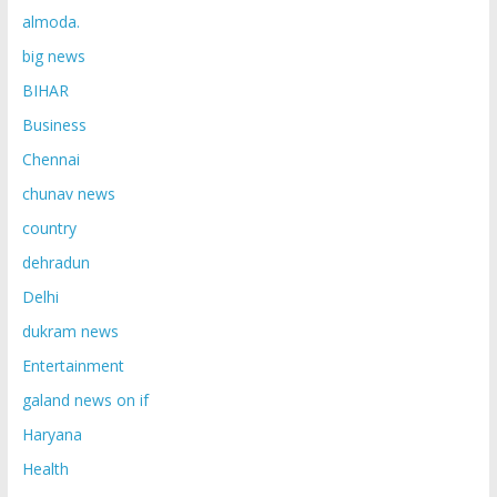
almoda.
big news
BIHAR
Business
Chennai
chunav news
country
dehradun
Delhi
dukram news
Entertainment
galand news on if
Haryana
Health