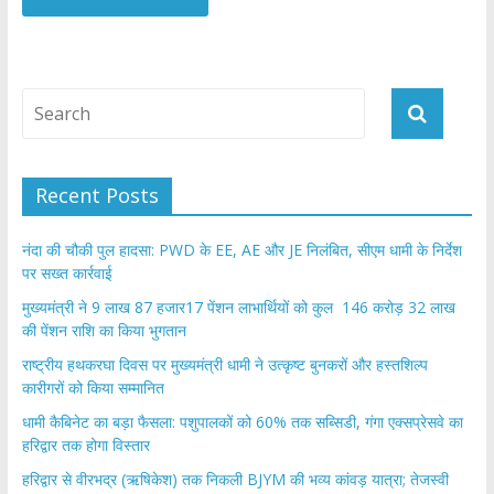
Recent Posts
नंदा की चौकी पुल हादसा: PWD के EE, AE और JE निलंबित, सीएम धामी के निर्देश
पर सख्त कार्रवाई
मुख्यमंत्री ने 9 लाख 87 हजार17 पेंशन लाभार्थियों को कुल 146 करोड़ 32 लाख
की पेंशन राशि का किया भुगतान
राष्ट्रीय हथकरघा दिवस पर मुख्यमंत्री धामी ने उत्कृष्ट बुनकरों और हस्तशिल्प
कारीगरों को किया सम्मानित
​धामी कैबिनेट का बड़ा फैसला: पशुपालकों को 60% तक सब्सिडी, गंगा एक्सप्रेसवे का
हरिद्वार तक होगा विस्तार
​हरिद्वार से वीरभद्र (ऋषिकेश) तक निकली BJYM की भव्य कांवड़ यात्रा; तेजस्वी