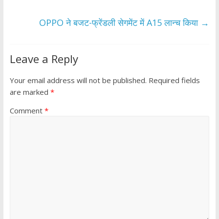
o
p
k
p
OPPO ने बजट-फ्रेंडली सेगमेंट में A15 लान्च किया
→
Leave a Reply
Your email address will not be published.
Required fields
are marked
*
Comment
*