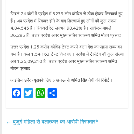
पिछले 24 घंटों में प्रदेश में 3239 लोग कोविड से ठीक होकर डिस्चार्ज हुए
हैं। अब प्रदेश में रिकवर होने के बाद डिस्चार्ज हुए लोगों की कुल संख्या
4,04,545 है। रिकवरी रेट लगभग 90.42% है। सक्रिय मामले
36,295 हैं : उत्तर प्रदेश अपर मुख्य सचिव स्वास्थ्य अमित मोहन प्रसाद
उत्तर प्रदेश 1.25 करोड़ कोविड टेस्ट करने वाला देश का पहला राज्य बन
गया है। कल 1,54,163 टेस्ट किए गए। प्रदेश में टेस्टिंग की कुल संख्या
अब 1,25,09,210 है : उत्तर प्रदेश अपर मुख्य सचिव स्वास्थ्य अमित
मोहन प्रसाद
आइडिया फ़ॉर न्यूसबके लिए लखनऊ से अमित सिंह नेगी की रिपोर्ट।
F
T
W
S
ac
w
h
h
e
itt
at
ar
b
er
s
e
←
बुजुर्ग महिला से बलात्कार का आरोपी गिरफ्तार*
o
A