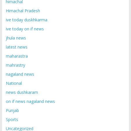
himachal
Himachal Pradesh
ive today duskhkarma
ive today on if news
jhula news
latest news
maharastra
mahrastry
nagaland news
National
news dushkaram
on if news nagaland news
Punjab
Sports
Uncategorized