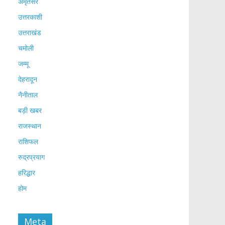
अमृतसर
उत्तरकाशी
उत्तराखंड
चमोली
जम्मू
देहरादून
नैनीताल
बड़ी खबर
राजस्थान
राशिफल
रुद्रप्रयाग
हरिद्धार
होम
Meta