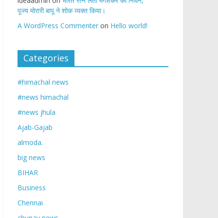
ideaadmin
on
भारत रत्न लता मंगेशकर का निधन,
पूज्य मोरारी बापू ने शोक व्यक्त किया।
A WordPress Commenter
on
Hello world!
Categories
#himachal news
#news himachal
#news jhula
Ajab-Gajab
almoda.
big news
BIHAR
Business
Chennai
chunav news