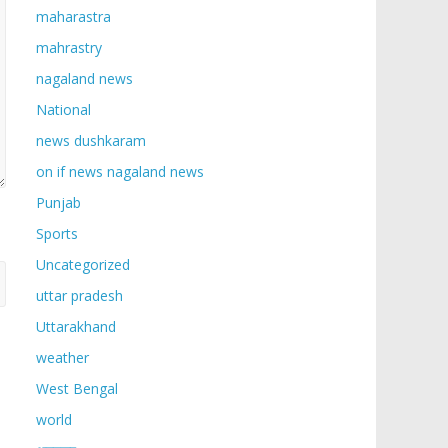
maharastra
mahrastry
nagaland news
National
news dushkaram
on if news nagaland news
Punjab
Sports
Uncategorized
uttar pradesh
Uttarakhand
weather
West Bengal
world