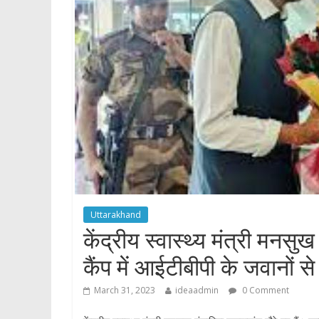
p
Uttarakhand
केंद्रीय स्वास्थ्य मंत्री मनसु
कैंप में आईटीबीपी के जवानों स
March 31, 2023
ideaadmin
0 Comment