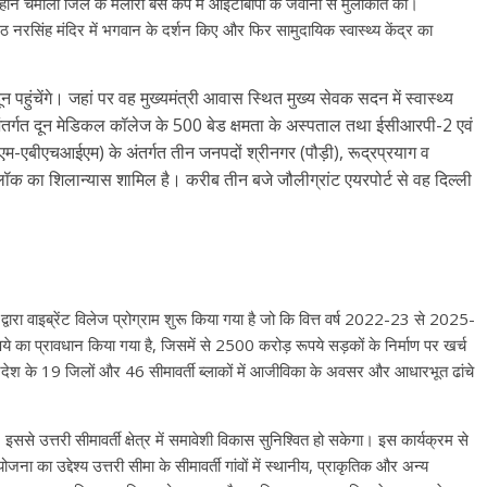
उन्होंने चमोली जिले के मलारी बेस कैंप में आईटीबीपी के जवानों से मुलाकात की।
ठ नरसिंह मंदिर में भगवान के दर्शन किए और फिर सामुदायिक स्वास्थ्य केंद्र का
ून पहुंचेंगे। जहां पर वह मुख्यमंत्री आवास स्थित मुख्य सेवक सदन में स्वास्थ्य
ंतर्गत दून मेडिकल कॉलेज के 500 बेड क्षमता के अस्पताल तथा ईसीआरपी-2 एवं
(पीएम-एबीएचआईएम) के अंतर्गत तीन जनपदों श्रीनगर (पौड़ी), रूद्रप्रयाग व
लॉक का शिलान्यास शामिल है। करीब तीन बजे जौलीग्रांट एयरपोर्ट से वह दिल्ली
्वारा वाइब्रेंट विलेज प्रोग्राम शुरू किया गया है जो कि वित्त वर्ष 2022-23 से 2025-
का प्रावधान किया गया है, जिसमें से 2500 करोड़ रूपये सड़कों के निर्माण पर खर्च
 प्रदेश के 19 जिलों और 46 सीमावर्ती ब्लाकों में आजीविका के अवसर और आधारभूत ढांचे
इससे उत्तरी सीमावर्ती क्षेत्र में समावेशी विकास सुनिश्वित हो सकेगा। इस कार्यक्रम से
योजना का उद्देश्य उत्तरी सीमा के सीमावर्ती गांवों में स्थानीय, प्राकृतिक और अन्य