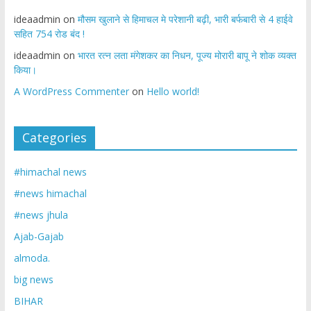
ideaadmin
on
मौसम खुलाने से हिमाचल मे परेशानी बढ़ी, भारी बर्फबारी से 4 हाईवे
सहित 754 रोड बंद !
ideaadmin
on
भारत रत्न लता मंगेशकर का निधन, पूज्य मोरारी बापू ने शोक व्यक्त
किया।
A WordPress Commenter
on
Hello world!
Categories
#himachal news
#news himachal
#news jhula
Ajab-Gajab
almoda.
big news
BIHAR