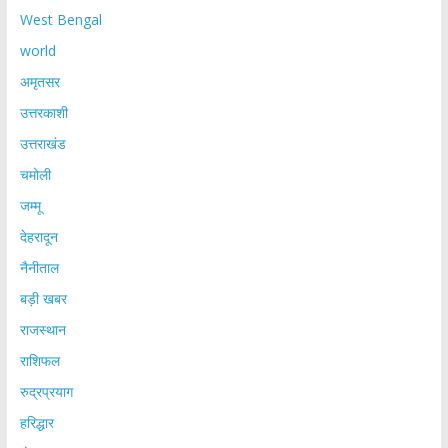
West Bengal
world
अमृतसर
उत्तरकाशी
उत्तराखंड
चमोली
जम्मू
देहरादून
नैनीताल
बड़ी खबर
राजस्थान
राशिफल
रुद्रप्रयाग
हरिद्धार