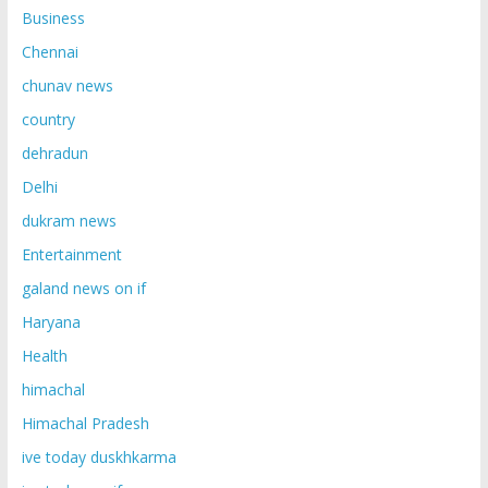
Business
Chennai
chunav news
country
dehradun
Delhi
dukram news
Entertainment
galand news on if
Haryana
Health
himachal
Himachal Pradesh
ive today duskhkarma