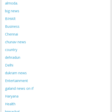
almoda.
big news
BIHAR
Business
Chennai
chunav news
country
dehradun
Delhi
dukram news
Entertainment
galand news on if
Haryana
Health
himachal