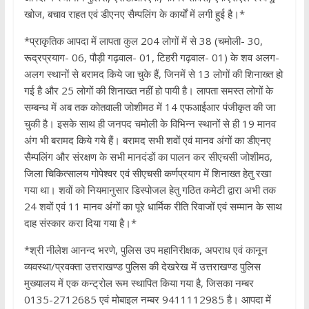
खोज, बचाव राहत एवं डीएनए सैम्पलिंग के कार्यों में लगी हुई है।*
*प्राकृतिक आपदा में लापता कुल 204 लोगों में से 38 (चमोली- 30,
रूद्रप्रयाग- 06, पौड़ी गढ़वाल- 01, टिहरी गढ़वाल- 01) के शव अलग-
अलग स्थानों से बरामद किये जा चुके हैं, जिनमें से 13 लोगों की शिनाख्त हो
गई है और 25 लोगों की शिनाख्त नहीं हो पायी है। लापता समस्त लोगों के
सम्बन्ध में अब तक कोतवाली जोशीमठ में 14 एफआईआर पंजीकृत की जा
चुकी है। इसके साथ ही जनपद चमोली के विभिन्न स्थानों से ही 19 मानव
अंग भी बरामद किये गये हैं। बरामद सभी शवों एवं मानव अंगों का डीएनए
सैम्पलिंग और संरक्षण के सभी मानदंडों का पालन कर सीएचसी जोशीमठ,
जिला चिकित्सालय गोपेश्वर एवं सीएचसी कर्णप्रयाग में शिनाख्त हेतु रखा
गया था। शवों को नियमानुसार डिस्पोजल हेतु गठित कमेटी द्वारा अभी तक
24 शवों एवं 11 मानव अंगों का पूरे धार्मिक रीति रिवाजों एवं सम्मान के साथ
दाह संस्कार करा दिया गया है।*
*श्री नीलेश आनन्द भरणे, पुलिस उप महानिरीक्षक, अपराध एवं कानून
व्यवस्था/प्रवक्ता उत्तराखण्ड पुलिस की देखरेख में उत्तराखण्ड पुलिस
मुख्यालय में एक कन्ट्रोल रूम स्थापित किया गया है, जिसका नम्बर
0135-2712685 एवं मोबाइल नम्बर 9411112985 है। आपदा में