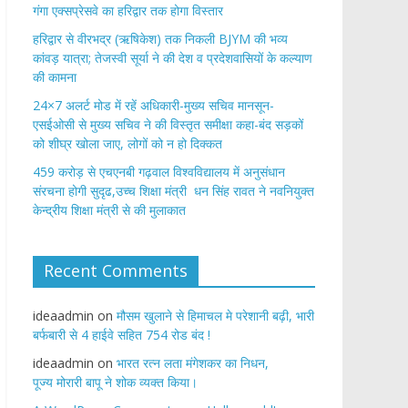
गंगा एक्सप्रेसवे का हरिद्वार तक होगा विस्तार
​हरिद्वार से वीरभद्र (ऋषिकेश) तक निकली BJYM की भव्य
कांवड़ यात्रा; तेजस्वी सूर्या ने की देश व प्रदेशवासियों के कल्याण
की कामना
24×7 अलर्ट मोड में रहें अधिकारी-मुख्य सचिव मानसून-
एसईओसी से मुख्य सचिव ने की विस्तृत समीक्षा कहा-बंद सड़कों
को शीघ्र खोला जाए, लोगों को न हो दिक्कत
459 करोड़ से एचएनबी गढ़वाल विश्वविद्यालय में अनुसंधान
संरचना होगी सुदृढ,उच्च शिक्षा मंत्री धन सिंह रावत ने नवनियुक्त
केन्द्रीय शिक्षा मंत्री से की मुलाकात
Recent Comments
ideaadmin
on
मौसम खुलाने से हिमाचल मे परेशानी बढ़ी, भारी
बर्फबारी से 4 हाईवे सहित 754 रोड बंद !
ideaadmin
on
भारत रत्न लता मंगेशकर का निधन,
पूज्य मोरारी बापू ने शोक व्यक्त किया।