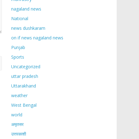
nagaland news
National
news dushkaram
on if news nagaland news
Punjab
Sports
Uncategorized
uttar pradesh
Uttarakhand
weather
West Bengal
world
अमृतसर
उत्तरकाशी