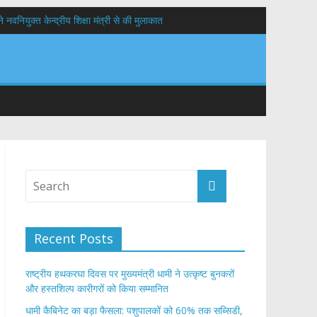
वनियुक्त केन्द्रीय शिक्षा मंत्री से की मुलाकात
यों के कल्याण की कामना
 सड़कों को शीघ्र खोला जाए, लोगों को न हो दिक्कत
Recent Posts
राष्ट्रीय हथकरघा दिवस पर मुख्यमंत्री धामी ने उत्कृष्ट बुनकरों
और हस्तशिल्प कारीगरों को किया सम्मानित
​धामी कैबिनेट का बड़ा फैसला: पशुपालकों को 60% तक सब्सिडी,