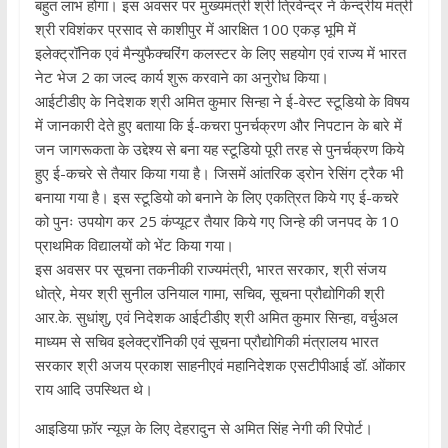
बहुत लाभ होगा। इस अवसर पर मुख्यमंत्री श्री त्रिवेन्द्र ने केन्द्रीय मंत्री
श्री रविशंकर प्रसाद से काशीपुर में आरक्षित 100 एकड़ भूमि में
इलेक्ट्रॉनिक एवं मैन्युफैक्चरिंग कलस्टर के लिए सहयोग एवं राज्य में भारत
नेट भेज 2 का जल्द कार्य शुरू करवाने का अनुरोध किया।
आईटीडीए के निदेशक श्री अमित कुमार सिन्हा ने ई-वेस्ट स्टूडियो के विषय
में जानकारी देते हुए बताया कि ई-कचरा पुनर्चक्रण और निपटान के बारे में
जन जागरूकता के उद्देश्य से बना यह स्टूडियो पूरी तरह से पुनर्चक्रण किये
हुए ई-कचरे से तैयार किया गया है। जिसमें आंतरिक ड्रोन रेसिंग ट्रैक भी
बनाया गया है। इस स्टूडियो को बनाने के लिए एकत्रित किये गए ई-कचरे
को पुनः उपयोग कर 25 कंप्यूटर तैयार किये गए जिन्हे की जनपद के 10
प्राथमिक विद्यालयों को भेंट किया गया।
इस अवसर पर सूचना तकनीकी राज्यमंत्री, भारत सरकार, श्री संजय
धोत्रे, मेयर श्री सुनील उनियाल गामा, सचिव, सूचना प्रौद्योगिकी श्री
आर.के. सुधांशु, एवं निदेशक आईटीडीए श्री अमित कुमार सिन्हा, वर्चुअल
माध्यम से सचिव इलेक्ट्रॉनिकी एवं सूचना प्रौद्योगिकी मंत्रालय भारत
सरकार श्री अजय प्रकाश साहनीएवं महानिदेशक एसटीपीआई डॉ. ओंकार
राय आदि उपस्थित थे।
आइडिया फ़ॉर न्यूज़ के लिए देहरादुन से अमित सिंह नेगी की रिपोर्ट।