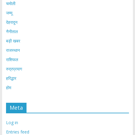
चमोली
जम्मू
देहरादून
नैनीताल
बड़ी खबर
राजस्थान
राशिफल
रुद्रप्रयाग
हरिद्धार
होम
Meta
Log in
Entries feed