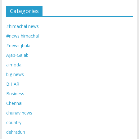
Categories
#himachal news
#news himachal
#news jhula
Ajab-Gajab
almoda.
big news
BIHAR
Business
Chennai
chunav news
country
dehradun