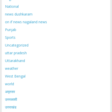
National
news dushkaram
on if news nagaland news
Punjab
Sports
Uncategorized
uttar pradesh
Uttarakhand
weather
West Bengal
world
अमृतसर
उत्तरकाशी
उत्तराखंड