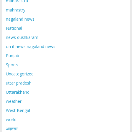
maharastra
mahrastry
nagaland news
National
news dushkaram
on if news nagaland news
Punjab
Sports
Uncategorized
uttar pradesh
Uttarakhand
weather
West Bengal
world
अमृतसर