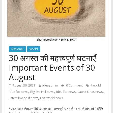
National
world
30 अगस्त की महत्त्वपूर्ण घटनाएँ
Important Events of 30
August
August 30, 2021
ideaadmin
0 Comment
#world
,
,
,
,
idea for news
Big live in if news
idea for news
Latest itihas news
,
Latest live on if news
Live world news
*आज का इतिहास* 30 अगस्त की महत्त्वपूर्ण घटनाएँ दारा शिकोह को 1659