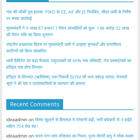
नंदा की चौकी पुल हादसा: PWD के EE, AE और JE निलंबित, सीएम धामी के निर्देश
पर सख्त कार्रवाई
मुख्यमंत्री ने 9 लाख 87 हजार17 पेंशन लाभार्थियों को कुल 146 करोड़ 32 लाख
की पेंशन राशि का किया भुगतान
राष्ट्रीय हथकरघा दिवस पर मुख्यमंत्री धामी ने उत्कृष्ट बुनकरों और हस्तशिल्प
कारीगरों को किया सम्मानित
​धामी कैबिनेट का बड़ा फैसला: पशुपालकों को 60% तक सब्सिडी, गंगा एक्सप्रेसवे का
हरिद्वार तक होगा विस्तार
​हरिद्वार से वीरभद्र (ऋषिकेश) तक निकली BJYM की भव्य कांवड़ यात्रा; तेजस्वी
सूर्या ने की देश व प्रदेशवासियों के कल्याण की कामना
Recent Comments
ideaadmin
on
मौसम खुलाने से हिमाचल मे परेशानी बढ़ी, भारी बर्फबारी से 4 हाईवे
सहित 754 रोड बंद !
ideaadmin
on
भारत रत्न लता मंगेशकर का निधन, पूज्य मोरारी बापू ने शोक व्यक्त