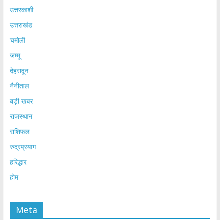
उत्तरकाशी
उत्तराखंड
चमोली
जम्मू
देहरादून
नैनीताल
बड़ी खबर
राजस्थान
राशिफल
रुद्रप्रयाग
हरिद्धार
होम
Meta