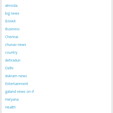
almoda.
big news
BIHAR
Business
Chennai
chunav news
country
dehradun
Delhi
dukram news
Entertainment
galand news on if
Haryana
Health