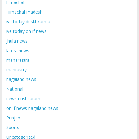
himachal
Himachal Pradesh
ive today duskhkarma
ive today on if news
jhula news
latest news
maharastra
mahrastry
nagaland news
National
news dushkaram
on if news nagaland news
Punjab
Sports
Uncategorized